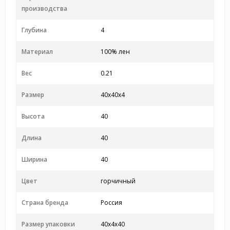
производства
Глубина
4
Материал
100% лен
Вес
0.21
Размер
40x40x4
Высота
40
Длина
40
Ширина
40
Цвет
горчичный
Страна бренда
Россия
Размер упаковки
40x4x40