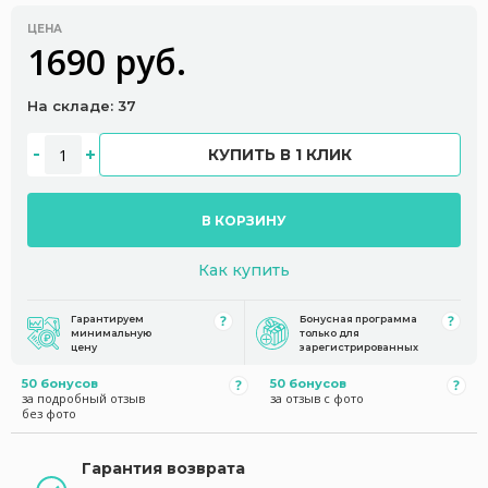
ЦЕНА
1690 руб.
На складе: 37
КУПИТЬ В 1 КЛИК
В КОРЗИНУ
Как купить
Гарантируем
Бонусная программа
минимальную
только для
цену
зарегистрированных
50 бонусов
50 бонусов
за подробный отзыв
за отзыв с фото
без фото
Гарантия возврата