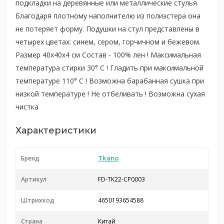
подкладки на деревянные или металлические стулья.
Благодаря плотному наполнителю из полиэстера она
не потеряет форму. Подушки на стул представлены в
четырех цветах: синем, сером, горчичном и бежевом.
Размер 40х40х4 см Состав - 100% лен ! Максимальная
температура стирки 30° C ! Гладить при максимальной
температуре 110° C ! Возможна барабанная сушка при
низкой температуре ! Не отбеливать ! Возможна сухая
чистка
Характеристики
Бренд
Tkano
Артикул
FD-TK22-CP0003
Штрихкод
4650193654588
Страна
Китай