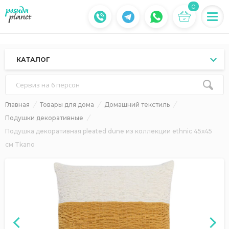
0
КАТАЛОГ
Сервиз на 6 персон
Главная
Товары для дома
Домашний текстиль
Подушки декоративные
Подушка декоративная pleated dune из коллекции ethnic 45х45
см Tkano