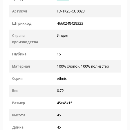
Артикул
FD-TK25-CU0023
Штрихкод
4660248428323
Страна
Индия
производства
Глубина
15
Материал
100% хлопок, 100% полиэстер
Серия
ethnic
Вес
0.72
Размер
45x45x15
Высота
45
Длина
45