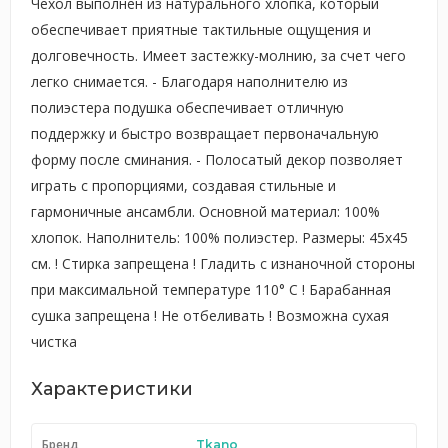
Чехол выполнен из натурального хлопка, который
обеспечивает приятные тактильные ощущения и
долговечность. Имеет застежку-молнию, за счет чего
легко снимается. - Благодаря наполнителю из
полиэстера подушка обеспечивает отличную
поддержку и быстро возвращает первоначальную
форму после сминания. - Полосатый декор позволяет
играть с пропорциями, создавая стильные и
гармоничные ансамбли. Основной материал: 100%
хлопок. Наполнитель: 100% полиэстер. Размеры: 45х45
см. ! Стирка запрещена ! Гладить с изнаночной стороны
при максимальной температуре 110° C ! Барабанная
сушка запрещена ! Не отбеливать ! Возможна сухая
чистка
Характеристики
Бренд
Tkano