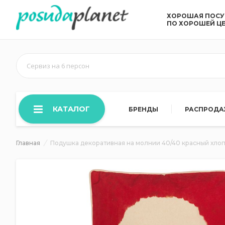
ХОРОШАЯ ПОС
ПО ХОРОШЕЙ Ц
Сервиз на 6 персон
КАТАЛОГ
БРЕНДЫ
РАСПРОД
Главная
Подушка декоративная на молнии 40/40 красный хло