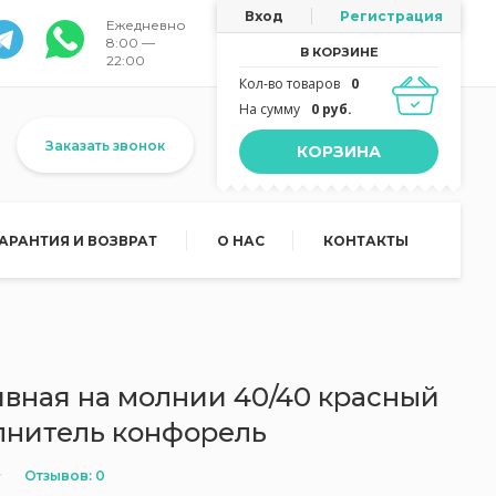
Вход
Регистрация
Ежедневно
8:00 —
В КОРЗИНЕ
22:00
Кол-во товаров
0
На сумму
0 руб.
Заказать звонок
КОРЗИНА
ГАРАНТИЯ И ВОЗВРАТ
О НАС
КОНТАКТЫ
вная на молнии 40/40 красный
олнитель конфорель
Отзывов: 0