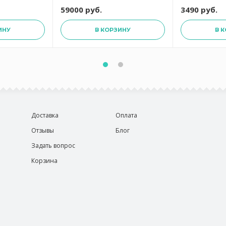
Vosges PLAIN GUIMAUVE
59000 руб.
3490 руб.
ИНУ
В КОРЗИНУ
В 
Доставка
Оплата
Отзывы
Блог
Задать вопрос
Корзина