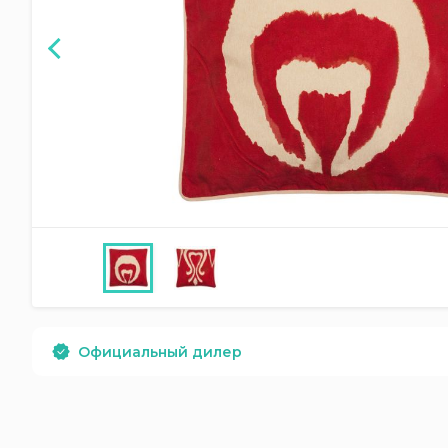
Официальный дилер