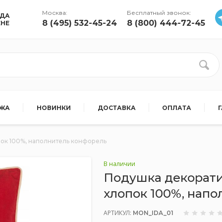
Москва:
Бесплатный звонок:
УДА
8 (495) 532-45-24
8 (800) 444-72-45
ЕНЕ
АЖА
НОВИНКИ
ДОСТАВКА
ОПЛАТА
пок 100%, наполнитель конфорель
В наличии
Подушка декорати
хлопок 100%, нап
АРТИКУЛ:
MON_IDA_01