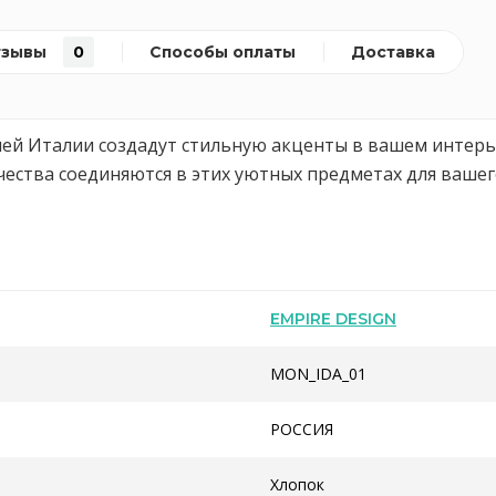
тзывы
0
Способы оплаты
Доставка
ей Италии создадут стильную акценты в вашем интерь
чества соединяются в этих уютных предметах для вашег
EMPIRE DESIGN
MON_IDA_01
РОССИЯ
Хлопок