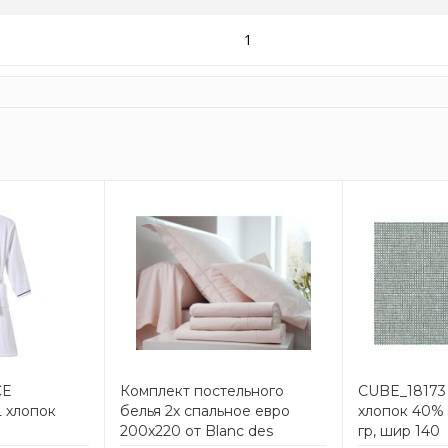
1
CE
Комплект постельного
CUBE_18173
 хлопок
белья 2х спальное евро
хлопок 40% 
200x220 от Blanc des
гр, шир 140