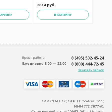
2614 руб.
62000 р
КОРЗИНУ
В КОРЗИНУ
Время работы
8 (495) 532-45-24
Ежедневно 8:00 — 22:00
8 (800) 444-72-45
Заказать звонок
ООО “ТАНТО”; ОГРН 1137746205255;
ИНН 7721787740;
Юридический адрес: 109117, РФ, г. Москва,