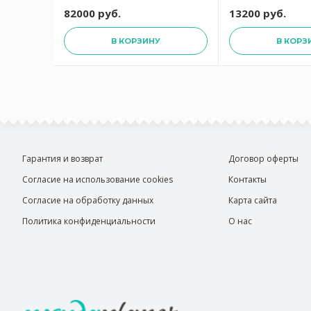
простынь 280х320
82000 руб.
13200 руб.
наволочка 50х75*2
В КОРЗИНУ
В КОРЗ
Гарантия и возврат
Договор оферты
Согласие на использование cookies
Контакты
Согласие на обработку данных
Карта сайта
Политика конфиденциальности
О нас