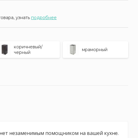
товара, узнать
подробнее
коричневый/
мраморный
черный
танет незаменимым помощником на вашей кухне.