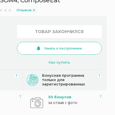
15OA4, ComposeEat
Отзывов: 0
ТОВАР ЗАКОНЧИЛСЯ
Узнать о поступлении
Как купить
Бонусная программа
только для
зарегистрированных
50 бонусов
за отзыв с фото