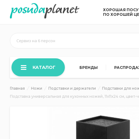
ХОРОШАЯ ПОС
ПО ХОРОШЕЙ Ц
Сервиз на 6 персон
КАТАЛОГ
БРЕНДЫ
РАСПРОД
Главная
Ножи
Подставки и держатели
Подставки для но
Подставка универсальная для кухонных ножей, 11х11х24 см, цвет