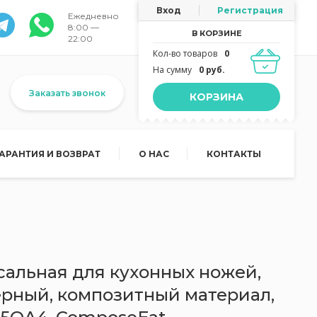
Вход
Регистрация
Ежедневно
8:00 —
В КОРЗИНЕ
22:00
Кол-во товаров
0
На сумму
0 руб.
Заказать звонок
КОРЗИНА
ГАРАНТИЯ И ВОЗВРАТ
О НАС
КОНТАКТЫ
сальная для кухонных ножей,
-черный, композитный материал,