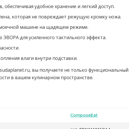
, обеспечивая удобное хранение и легкий доступ.
лена, которая не повреждает режущую кромку ножа.
домоечной машине на щадящем режиме.
 ЭВОРА для усиленного тактильного эффекта.
асности.
опления влаги внутри подставки.
udaplanet.ru, вы получаете не только функциональный 
ости в вашем кулинарном пространстве.
ComposeEat