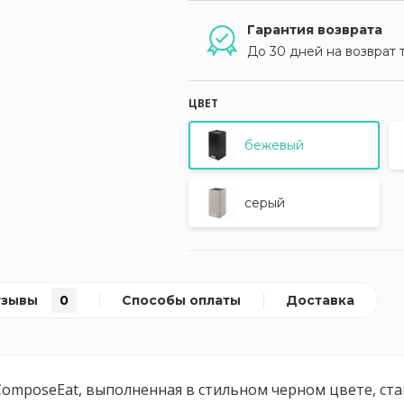
Гарантия возврата
До 30 дней на возврат 
ЦВЕТ
бежевый
серый
тзывы
0
Способы оплаты
Доставка
ComposeEat, выполненная в стильном черном цвете, с