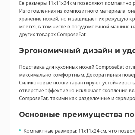
Ее размеры 11х11х24 см позволяют компактно р
Изготовленная из композитного материала, он
хранение ножей, но и защищает их режущую кр
моется, в том числе в посудомоечной машине н
других товарах ComposeEat.
Эргономичный дизайн и уд
Подставка для кухонных ножей ComposeEat отл
максимально комфортным. Декоративная повер
Силиконовые ножки гарантируют устойчивость 
отверстие эффективно исключает скопление влаг
ComposeEat, такими как разделочные и сервиро
Основные преимущества по
Компактные размеры: 11х11х24 см, что позвол