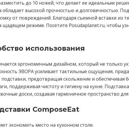
азместить до 10 ножей, что делает ее идеальным реше
а обладает высокой прочностью и долговечностью. Под
омку от повреждений. Благодаря съемной вставке из т
а щадящем режиме. Посетите Posudaplanet.ru, чтобы у
обство использования
ичается эргономичным дизайном, который не только ук
хность ЭВОРА усиливает тактильные ощущения, прида
подставки, предотвращая скольжение и обеспечивая б
и, поддерживая чистоту и гигиену на кухне. Подставка
вочные доски, создавая гармоничное пространство для 
дставки ComposeEat
яет экономить место на кухонном столе.