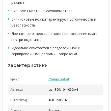
режиме
Экономит место на кухонном столе
Силиконовые ножки гарантируют устойчивость и
безопасность
Дренажное отверстие исключает скопление влаги
внутри подставки
Идеально сочетается с разделочными и
сервировочными досками ComposeEat
Характеристики
Бренд
ComposeEat
Артикул
арт. PDN104105OA4
Штрихкод
4603390693201
Страна
Россия