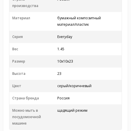
производства
Материал
бумажный композитный
материал/пластик
Серия
Everyday
Вес
1.45
Размер
10x10x23
Высота
23
Цвет
серый/коричневый
Страна бренда
Россия
Можно мыть в
щадящий режим
посудомоечной
машине