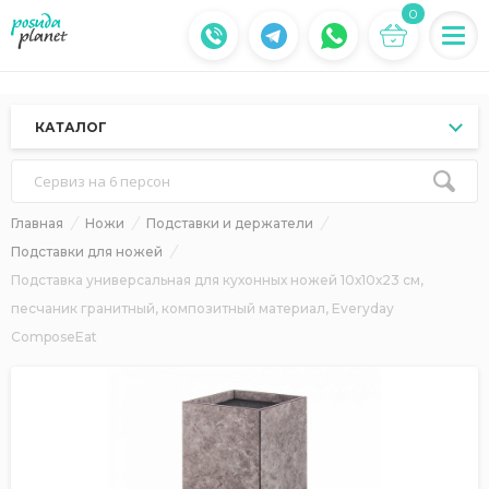
0
КАТАЛОГ
Сервиз на 6 персон
Главная
Ножи
Подставки и держатели
Подставки для ножей
Подставка универсальная для кухонных ножей 10х10х23 см,
песчаник гранитный, композитный материал, Everyday
ComposeEat