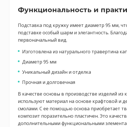
Функциональность и практ
Подставка под кружку имеет диаметр 95 мм, ч
подставке особый шарм и элегантность. Благода
первоначальный вид.
Изготовлена из натурального травертина ка
Диаметр 95 мм
Уникальный дизайн и отделка
Прочная и долговечная
В качестве основы в производстве изделий из к
используют материал на основе крафтовой и д
смолами. С ее помощью основа приобретает тв
композит поразительно пластичен. Это качест
дополнительными функциональными элементами