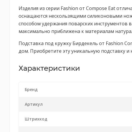
Изделия из серии Fashion от Compose Eat отл
оснащаются нескользящими силиконовыми ножк
способом удержания поварских инструментов в
максимально приближена к материалам натурал
Подставка под кружку Бирдекель от Fashion Co
дом. Приобретите эту уникальную подставку и
Характеристики
Бренд
Артикул
Штрихкод