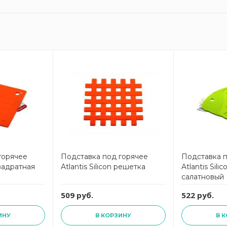
горячее
Подставка под горячее
Подставка 
квадратная
Atlantis Silicon решетка
Atlantis Sil
салатновый
509 руб.
522 руб.
ИНУ
В КОРЗИНУ
В 