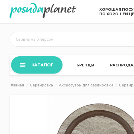
ХОРОШАЯ ПОС
ПО ХОРОШЕЙ Ц
Сервиз на 6 персон
КАТАЛОГ
БРЕНДЫ
РАСПРОД
Главная
Сервировка
Аксессуары для сервировки
Сервир