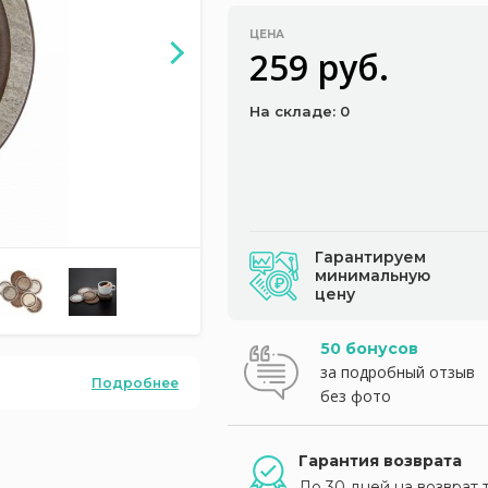
ЦЕНА
259 руб.
На складе: 0
Гарантируем
минимальную
цену
50 бонусов
за подробный отзыв
Подробнее
без фото
Гарантия возврата
До 30 дней на возврат 