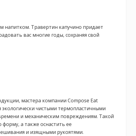
ым напитком. Травертин капучино придает
радовать вас многие годы, сохраняя свой
родукции, мастера компании Compose Eat
ся экологически чистыми термопластичными
времени и механическим повреждениям. Такой
форму, а также оснастить ее
вешивания и изящными рукоятями.