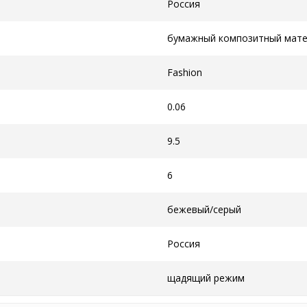
Россия
бумажный композитный мат
Fashion
0.06
9.5
6
бежевый/серый
Россия
щадящий режим