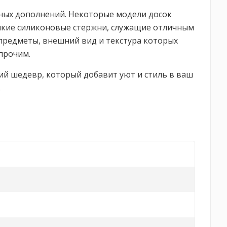
ьных дополнений. Некоторые модели досок
нкие силиконовые стержни, служащие отличным
предметы, внешний вид и текстура которых
прочим.
щий шедевр, который добавит уют и стиль в ваш
.