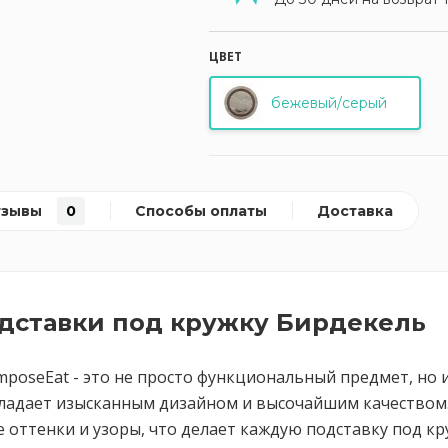
ЦВЕТ
бежевый/серый
тзывы
0
Способы оплаты
Доставка
одставки под кружку Бирдекель
mposeEat - это не просто функциональный предмет, но 
бладает изысканным дизайном и высочайшим качеством. 
 оттенки и узоры, что делает каждую подставку под к