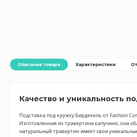
Описание товара
Характеристики
О
Качество и уникальность п
Подставка под кружку Бирдекель от Fashion Co
Изготовленная из травертина капучино, она о
натуральный травертин имеет свои уникальные