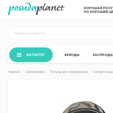
ХОРОШАЯ ПОС
ПО ХОРОШЕЙ Ц
Сервиз на 6 персон
КАТАЛОГ
БРЕНДЫ
РАСПРОД
Главная
Сервировка
Посуда для сервировки
Салфетниц