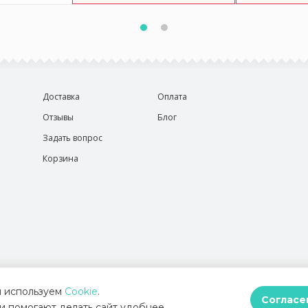
Доставка
Оплата
Отзывы
Блог
Задать вопрос
Корзина
 используем
Cookie
.
Согласе
и помогают делать сайт удобнее.