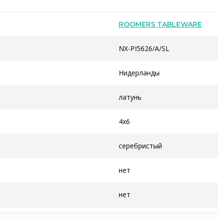
ROOMERS TABLEWARE
NX-PI5626/A/SL
Нидерланды
латунь
4x6
серебристый
нет
нет