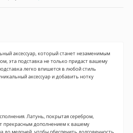
альный аксессуар, который станет незаменимым
ом, эта подставка не только придаст вашему
подставка легко впишется в любой стиль
 уникальный аксессуар и добавить нотку
полнения. Латунь, покрытая серебром,
нет прекрасным дополнением к вашему
на до мелочей, чтобы обеспечить долговечность