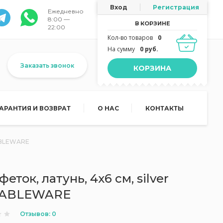
Вход
Регистрация
Ежедневно
8:00 —
В КОРЗИНЕ
22:00
Кол-во товаров
0
На сумму
0 руб.
Заказать звонок
КОРЗИНА
ГАРАНТИЯ И ВОЗВРАТ
О НАС
КОНТАКТЫ
TABLEWARE
ток, латунь, 4x6 см, silver
TABLEWARE
Отзывов: 0