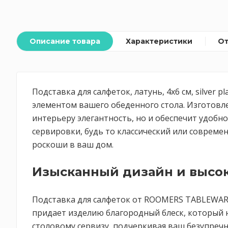
Описание товара
Характеристики
О
Подставка для салфеток, латунь, 4x6 см, silve
элементом вашего обеденного стола. Изготовле
интерьеру элегантность, но и обеспечит удобн
сервировки, будь то классический или современ
роскоши в ваш дом.
Изысканный дизайн и высок
Подставка для салфеток от ROOMERS TABLEWARE
придает изделию благородный блеск, который н
столовому сервизу, подчеркивая ваш безупречн