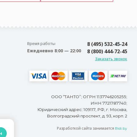
Время работы
8 (495) 532-45-24
Ежедневно 8:00 — 22:00
8 (800) 444-72-45
Заказать звонок
ООО “ТАНТО”; ОГРН 1137746205255;
ИНН 7721787740;
Юридический адрес: 109117, РФ, г. Москва,
Волгоградский проспект, д. 93, корп. 2
Разработкой сайта занимается
Bidi.by
н