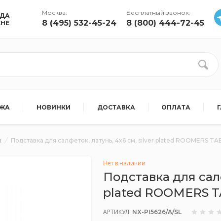
Москва:
Бесплатный звонок:
УДА
8 (495) 532-45-24
8 (800) 444-72-45
ЕНЕ
АЖА
НОВИНКИ
ДОСТАВКА
ОПЛАТА
ы
Подставка для салфеток, латунь, 4x6 см, silver plated ROOMERS 
Нет в наличии
Подставка для салфе
plated ROOMERS 
АРТИКУЛ:
NX-PI5626/A/SL