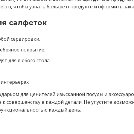
et.ru, чтобы узнать больше о продукте и оформить зака
ля салфеток
бой сервировки.
ребряное покрытие.
ят для любого стола.
 интерьерах.
дарком для ценителей изысканной посуды и аксессуаров
е к совершенству в каждой детали. Не упустите возмож
и функциональностью каждый день.