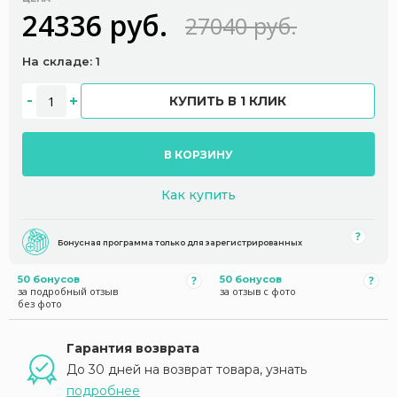
24336 руб.
27040 руб.
На складе: 1
КУПИТЬ В 1 КЛИК
В КОРЗИНУ
Как купить
Бонусная программа только для зарегистрированных
50 бонусов
50 бонусов
за подробный отзыв
за отзыв с фото
без фото
Гарантия возврата
До 30 дней на возврат товара, узнать
подробнее