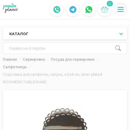
0
КАТАЛОГ
Сервиз на 6 персон
Главная
Сервировка
Посуда для сервировки
Салфетницы
Подставка для салфеток, латунь, 4.5x8 см, silver plated
ROOMERS TABLEWARE