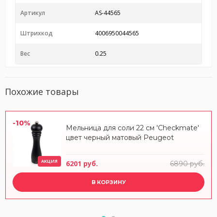
Артикул
AS-44565
Штрихкод
4006950044565
Вес
0.25
Похожие товары
-10%
Мельница для соли 22 см 'Checkmate'
цвет черный матовый Peugeot
АКЦИЯ
6201 руб.
6890 руб.
В КОРЗИНУ