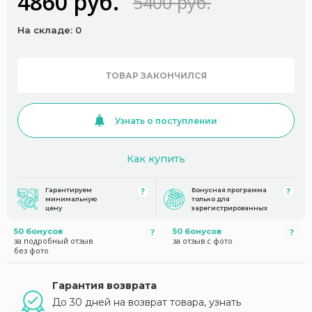
4860 руб.
5400 руб.
На складе: 0
ТОВАР ЗАКОНЧИЛСЯ
Узнать о поступлении
Как купить
Гарантируем
Бонусная программа
минимальную
только для
цену
зарегистрированных
50 бонусов
50 бонусов
за подробный отзыв
за отзыв с фото
без фото
Гарантия возврата
До 30 дней на возврат товара, узнать