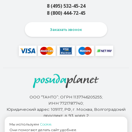
8 (495) 532-45-24
8 (800) 444-72-45
Заказать звонок
ООО “ТАНТО”; ОГРН 1137746205255;
ИНН 7721787740;
Юридический адрес: 109117, РФ, г. Москва, Волгоградский
проспект, д. 93, корп. 2
Мы используем
Cookie
.
Они помогают делать сайт удобнее.
Разработкой сайта занимается
Bidi.by