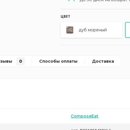
ЦВЕТ
дуб мореный
тзывы
0
Способы оплаты
Доставка
ComposeEat