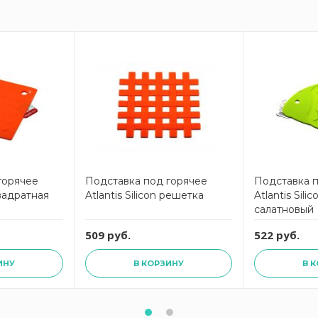
горячее
Подставка под горячее
Подставка 
квадратная
Atlantis Silicon решетка
Atlantis Sil
салатновый
509 руб.
522 руб.
ИНУ
В КОРЗИНУ
В 