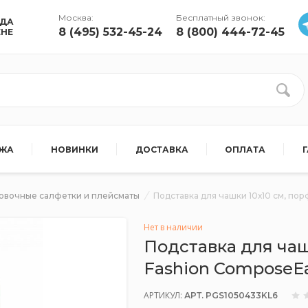
Москва:
Бесплатный звонок:
УДА
8 (495) 532-45-24
8 (800) 444-72-45
ЕНЕ
АЖА
НОВИНКИ
ДОСТАВКА
ОПЛАТА
овочные салфетки и плейсматы
Подставка для чашки 10х10 см, по
Нет в наличии
Подставка для чаш
Fashion ComposeE
АРТИКУЛ:
АРТ. PGS1050433KL6