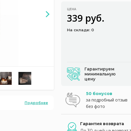
ЦЕНА
339 руб.
На складе: 0
Гарантируем
минимальную
цену
50 бонусов
за подробный отзыв
Подробнее
без фото
Гарантия возврата
До 30 дней на возврат 