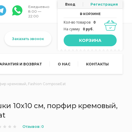
Вход
Регистрация
Ежедневно
8:00 —
В КОРЗИНЕ
22:00
Кол-во товаров
0
На сумму
0 руб.
Заказать звонок
КОРЗИНА
ГАРАНТИЯ И ВОЗВРАТ
О НАС
КОНТАКТЫ
рфир кремовый, Fashion ComposeEat
ки 10х10 см, порфир кремовый,
at
Отзывов: 0