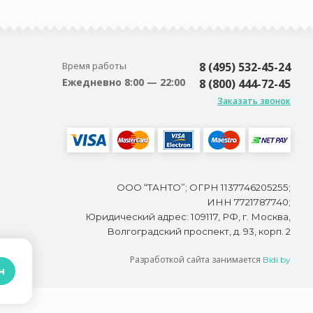
Время работы
8 (495) 532-45-24
Ежедневно 8:00 — 22:00
8 (800) 444-72-45
Заказать звонок
ООО “ТАНТО”; ОГРН 1137746205255;
ИНН 7721787740;
Юридический адрес: 109117, РФ, г. Москва,
Волгоградский проспект, д. 93, корп. 2
Разработкой сайта занимается
Bidi.by
н