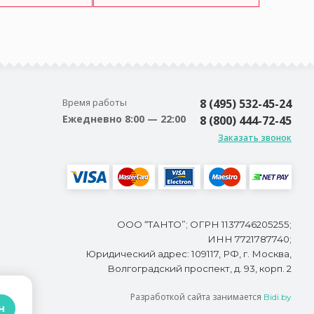
Время работы
8 (495) 532-45-24
Ежедневно 8:00 — 22:00
8 (800) 444-72-45
Заказать звонок
ООО “ТАНТО”; ОГРН 1137746205255;
ИНН 7721787740;
Юридический адрес: 109117, РФ, г. Москва,
Волгоградский проспект, д. 93, корп. 2
Разработкой сайта занимается
Bidi.by
н