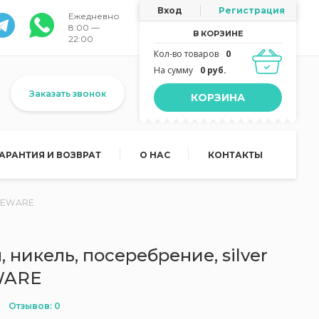
Вход
Регистрация
Ежедневно
8:00 —
В КОРЗИНЕ
22:00
Кол-во товаров
0
На сумму
0 руб.
Заказать звонок
КОРЗИНА
ГАРАНТИЯ И ВОЗВРАТ
О НАС
КОНТАКТЫ
BLEWARE
 никель, посеребрение, silver
WARE
Отзывов: 0