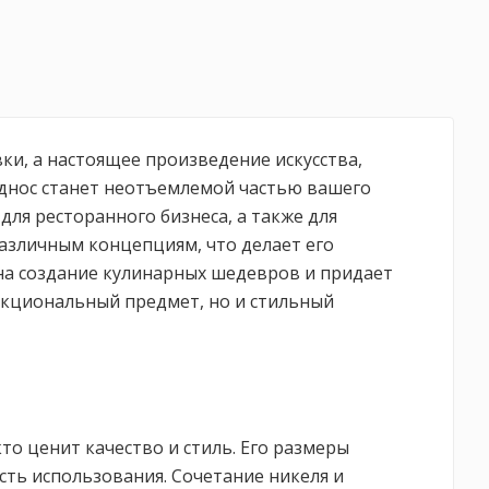
вки, а настоящее произведение искусства,
однос станет неотъемлемой частью вашего
ля ресторанного бизнеса, а также для
азличным концепциям, что делает его
на создание кулинарных шедевров и придает
ункциональный предмет, но и стильный
то ценит качество и стиль. Его размеры
ть использования. Сочетание никеля и