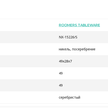
ROOMERS TABLEWARE
NX-15226/S
никель, посеребрение
49x28x7
49
49
серебристый