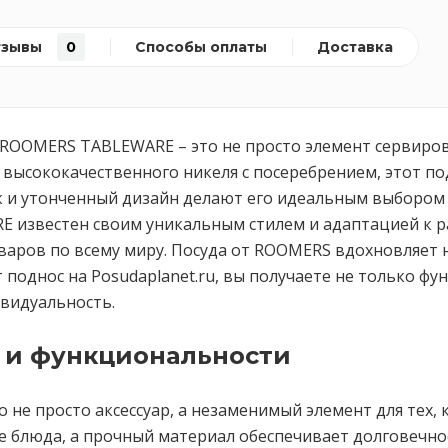
тзывы
0
Способы оплаты
Доставка
er ROOMERS TABLEWARE – это не просто элемент сервиро
з высококачественного никеля с посеребрением, этот п
 и утонченный дизайн делают его идеальным выбором д
 известен своим уникальным стилем и адаптацией к р
аров по всему миру. Посуда от ROOMERS вдохновляет 
 поднос на Posudaplanet.ru, вы получаете не только ф
ивидуальность.
 и функциональности
не просто аксессуар, а незаменимый элемент для тех, к
 блюда, а прочный материал обеспечивает долговечнос