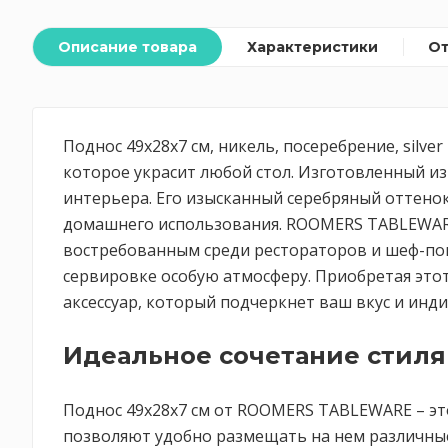
Описание товара
Характеристики
О
Поднос 49x28x7 см, никель, посеребрение, silv
которое украсит любой стол. Изготовленный и
интерьера. Его изысканный серебряный оттенок
домашнего использования. ROOMERS TABLEWARE
востребованным среди рестораторов и шеф-пов
сервировке особую атмосферу. Приобретая этот
аксессуар, который подчеркнет ваш вкус и инд
Идеальное сочетание стиля
Поднос 49x28x7 см от ROOMERS TABLEWARE – это 
позволяют удобно размещать на нем различные