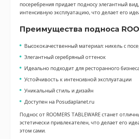
посеребрения придает подносу элегантный вид
интенсивную эксплуатацию, что делает его ид
Преимущества подноса RO
Высококачественный материал: никель с пос
Элегантный серебряный оттенок
Идеально подходит для ресторанного бизнес
Устойчивость к интенсивной эксплуатации
Уникальный стиль и дизайн
Доступен на Posudaplanet.ru
Поднос от ROOMERS TABLEWARE станет отличным 
эстетически привлекателен, что делает его идеа
этом сами.