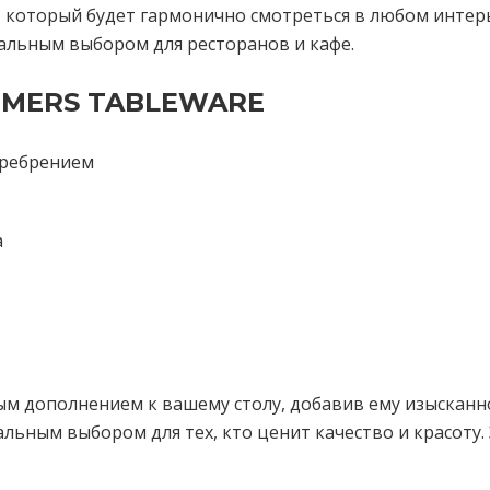
, который будет гармонично смотреться в любом инте
еальным выбором для ресторанов и кафе.
OMERS TABLEWARE
еребрением
а
дополнением к вашему столу, добавив ему изысканност
льным выбором для тех, кто ценит качество и красоту. 