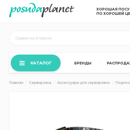
ХОРОШАЯ ПОС
ПО ХОРОШЕЙ Ц
Сервиз на 6 персон
КАТАЛОГ
БРЕНДЫ
РАСПРОД
Главная
Сервировка
Аксессуары для сервировки
Поднос