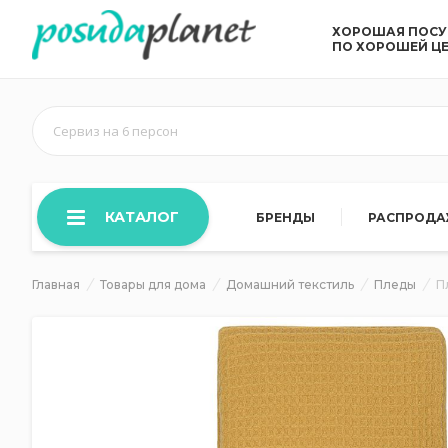
ХОРОШАЯ ПОС
ПО ХОРОШЕЙ Ц
Сервиз на 6 персон
КАТАЛОГ
БРЕНДЫ
РАСПРОД
Главная
Товары для дома
Домашний текстиль
Пледы
П