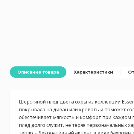
Описание товара
Характеристики
О
Шерстяной плед цвета охры из коллекции Essen
покрывала на диван или кровать и поможет сог
обеспечивает мягкость и комфорт при каждом 
плед долго служит, не теряя первоначальных ха
тепло. - Декоративный акцент в виде бахромы