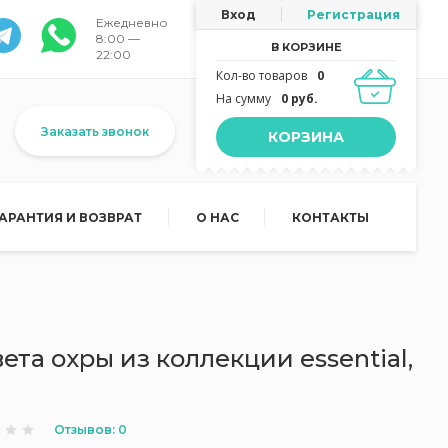
Вход
Регистрация
Ежедневно
8:00 —
В КОРЗИНЕ
22:00
Кол-во товаров
0
На сумму
0 руб.
Заказать звонок
КОРЗИНА
ГАРАНТИЯ И ВОЗВРАТ
О НАС
КОНТАКТЫ
ета охры из коллекции essential,
Отзывов: 0