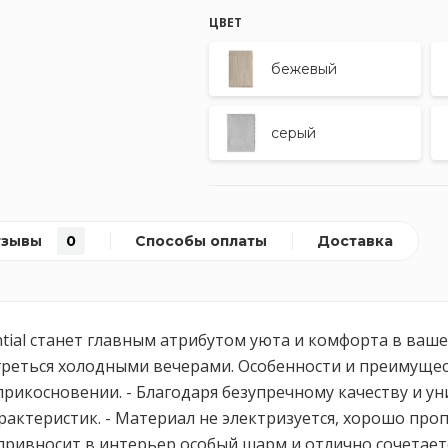
ЦВЕТ
бежевый
серый
тзывы
0
Способы оплаты
Доставка
tial станет главным атрибутом уюта и комфорта в ваше
реться холодными вечерами. Особенности и преимущест
прикосновении. - Благодаря безупречному качеству и 
рактеристик. - Материал не электризуется, хорошо проп
 привносит в интерьер особый шарм и отлично сочетае