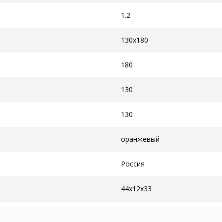
1.2
130x180
180
130
130
оранжевый
Россия
44x12x33