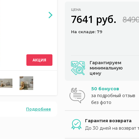
ЦЕНА
7641 руб.
8490
На складе: 79
АКЦИЯ
Гарантируем
минимальную
цену
50 бонусов
за подробный отзыв
без фото
Подробнее
Гарантия возврата
До 30 дней на возврат 