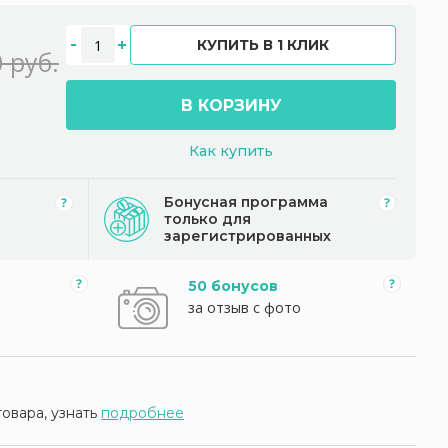
КУПИТЬ В 1 КЛИК
 руб.
В КОРЗИНУ
Как купить
Бонусная программа
только для
зарегистрированных
50 бонусов
за отзыв с фото
товара, узнать
подробнее