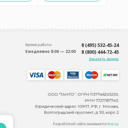
Время работы
8 (495) 532-45-24
Ежедневно 8:00 — 22:00
8 (800) 444-72-45
Заказать звонок
ООО “ТАНТО”; ОГРН 1137746205255;
ИНН 7721787740;
Юридический адрес: 109117, РФ, г. Москва,
Волгоградский проспект, д. 93, корп. 2
Разработкой сайта занимается
Bidi.by