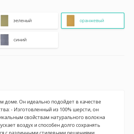
зеленый
оранжевый
синий
м доме. Он идеально подойдет в качестве
ва: - Изготовленный из 100% шерсти, он
уникальным свойствам натурального волокна
ускает воздух и способен долго сохранять
тся с различными стилевыми решениями.