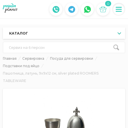
0
КАТАЛОГ
Сервиз на 6 персон
Главная
Сервировка
Посуда для сервировки
Подставки под яйцо
Пашотница, латунь, 9x9x12 см, silver plated ROOMERS
TABLEWARE