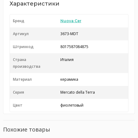
Характеристики
Бренд
Nuova Cer
Артикул
3673-MDT
Штрихкод
8017587084875
Страна
Италия
производства
Материал
керамика
Серия
Mercato della Terra
Цвет
фиолетовый
Похожие товары