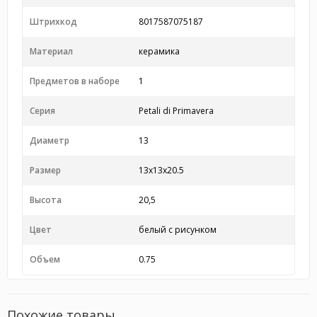
Штрихкод
8017587075187
Материал
керамика
Предметов в наборе
1
Серия
Petali di Primavera
Диаметр
13
Размер
13x13x20.5
Высота
20,5
Цвет
белый с рисунком
Объем
0.75
Похожие товары