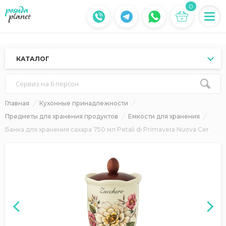
0
КАТАЛОГ
Сервиз на 6 персон
Главная
Кухонные принадлежности
Предметы для хранения продуктов
Емкости для хранения
Банка для хранения сахара 750 мл Petali di Primavera Nuova Cer