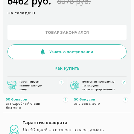
6462 руб.
8078 руб.
На складе: 0
ТОВАР ЗАКОНЧИЛСЯ
Узнать о поступлении
Как купить
Гарантируем
Бонусная программа
минимальную
только для
цену
зарегистрированных
50 бонусов
50 бонусов
за подробный отзыв
за отзыв с фото
без фото
Гарантия возврата
До 30 дней на возврат товара, узнать