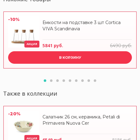
-10%
Емкости на подставке 3 шт Cortica
VIVA Scandinavia
АКЦИЯ
5841 руб.
6490 руб.
В КОРЗИНУ
Также в коллекции
-20%
Салатник 26 см, керамика, Petali di
Primavera Nuova Cer
АКЦИЯ
6549 руб.
8186 руб.