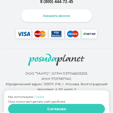
8 (800) 444-72-45
Заказать звонок
ООО “ТАНТО”; ОГРН 1137746205255;
ИНН 7721787740;
Юридический адрес: 109117, РФ, г. Москва, Волгоградский
проспект, д. 93, корп. 2
Мы используем
Cookie
.
Они помогают делать сайт удобнее.
Разработкой сайта занимается
Bidi.by
Согласен