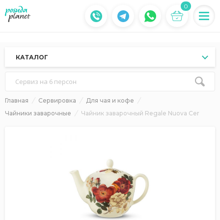
0
КАТАЛОГ
Сервиз на 6 персон
Главная
Сервировка
Для чая и кофе
Чайники заварочные
Чайник заварочный Regale Nuova Cer