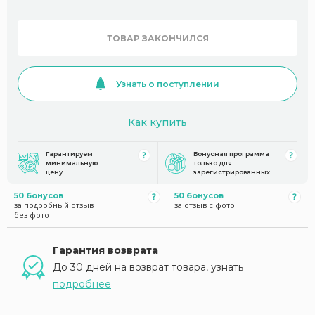
ТОВАР ЗАКОНЧИЛСЯ
Узнать о поступлении
Как купить
Гарантируем
Бонусная программа
минимальную
только для
цену
зарегистрированных
50 бонусов
50 бонусов
за подробный отзыв
за отзыв с фото
без фото
Гарантия возврата
До 30 дней на возврат товара, узнать
подробнее