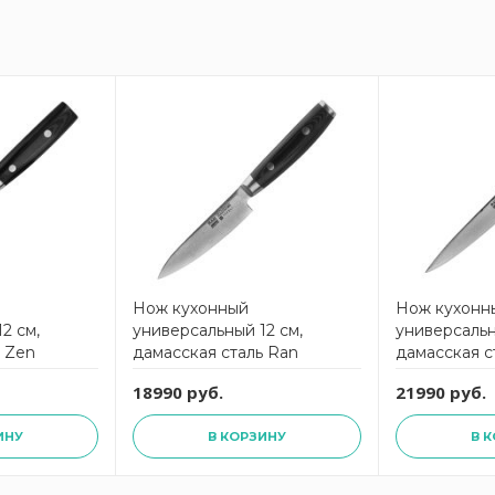
Нож кухонный
Нож кухонн
2 см,
универсальный 12 см,
универсальн
ь Zen
дамасская сталь Ran
дамасская с
YAXELL
YAXELL
18990 руб.
21990 руб.
ИНУ
В КОРЗИНУ
В 