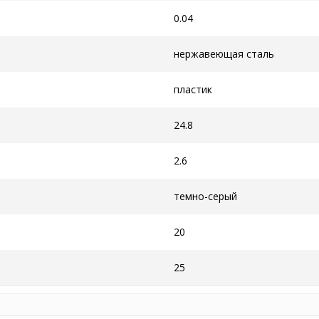
0.04
нержавеющая сталь
пластик
24.8
2.6
темно-серый
20
25