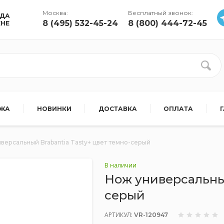
Москва:
Бесплатный звонок:
УДА
8 (495) 532-45-24
8 (800) 444-72-45
ЕНЕ
АЖА
НОВИНКИ
ДОСТАВКА
ОПЛАТА
версальный Brabantia Tasty+ цвет темно-серый
В наличии
Нож универсальный
серый
АРТИКУЛ:
VR-120947