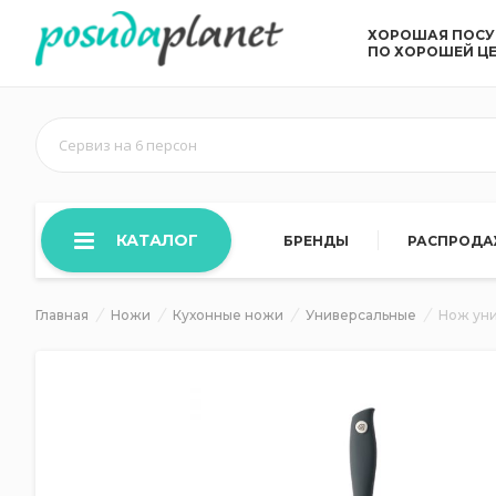
ХОРОШАЯ ПОС
ПО ХОРОШЕЙ Ц
Сервиз на 6 персон
КАТАЛОГ
БРЕНДЫ
РАСПРОД
Главная
Ножи
Кухонные ножи
Универсальные
Нож уни