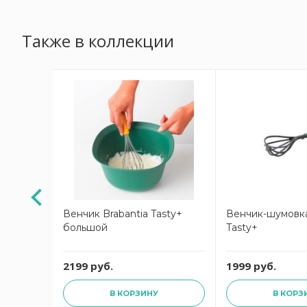
Также в коллекции
я
Венчик Brabantia Tasty+
Венчик-шумовка
большой
Tasty+
2199 руб.
1999 руб.
В КОРЗИНУ
В КОРЗ