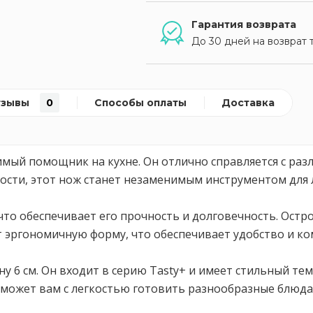
Гарантия возврата
До 30 дней на возврат 
тзывы
0
Способы оплаты
Доставка
имый помощник на кухне. Он отлично справляется с раз
ности, этот нож станет незаменимым инструментом для 
что обеспечивает его прочность и долговечность. Остро
 эргономичную форму, что обеспечивает удобство и ко
ну 6 см. Он входит в серию Tasty+ и имеет стильный те
может вам с легкостью готовить разнообразные блюда