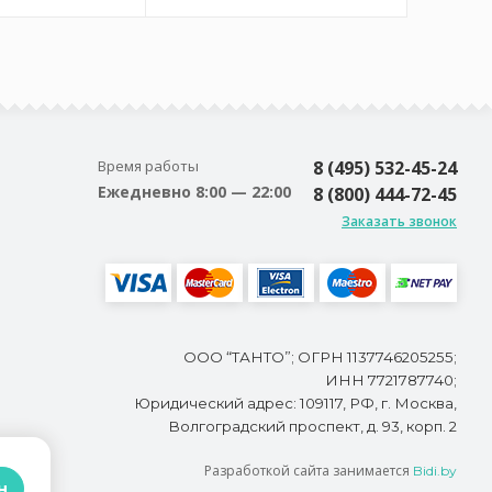
Время работы
8 (495) 532-45-24
Ежедневно 8:00 — 22:00
8 (800) 444-72-45
Заказать звонок
ООО “ТАНТО”; ОГРН 1137746205255;
ИНН 7721787740;
Юридический адрес: 109117, РФ, г. Москва,
Волгоградский проспект, д. 93, корп. 2
Разработкой сайта занимается
Bidi.by
н