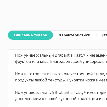
Описание товара
Характеристики
О
Нож универсальный Brabantia Tasty+ - незамен
фруктов или мяса. Благодаря своей универсаль
Нож изготовлен из высококачественной стали, 
продукты любой текстуры. Рукоятка ножа имеет
Нож универсальный Brabantia Tasty+ имеет дли
дополнением к вашей кухонной коллекции и по