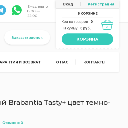
Вход
Регистрация
Ежедневно
8:00 —
В КОРЗИНЕ
22:00
Кол-во товаров
0
На сумму
0 руб.
Заказать звонок
КОРЗИНА
ГАРАНТИЯ И ВОЗВРАТ
О НАС
КОНТАКТЫ
 Brabantia Tasty+ цвет темно-
Отзывов: 0