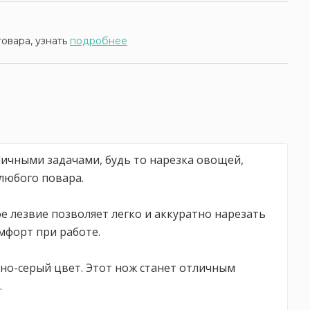
товара, узнать
подробнее
личными задачами, будь то нарезка овощей,
любого повара.
е лезвие позволяет легко и аккуратно нарезать
мфорт при работе.
мно-серый цвет. Этот нож станет отличным
.