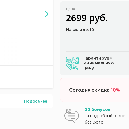
ЦЕНА
2699 руб.
На складе: 10
Гарантируем
минимальную
цену
Сегодня скидка
10%
Подробнее
50 бонусов
за подробный отзыв
без фото