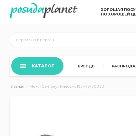
ХОРОШАЯ ПОС
ПО ХОРОШЕЙ Ц
Сервиз на 6 персон
КАТАЛОГ
БРЕНДЫ
РАСПРОД
Главная
Нож «Сантоку» Классик 19см (6) 50023