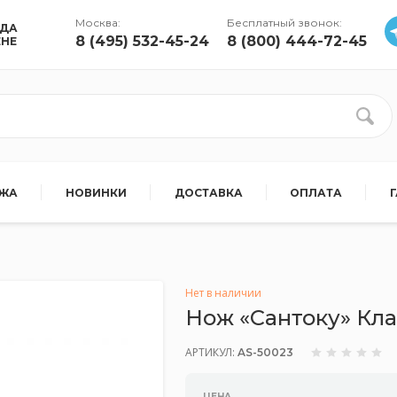
Москва:
Бесплатный звонок:
УДА
8 (495) 532-45-24
8 (800) 444-72-45
ЕНЕ
АЖА
НОВИНКИ
ДОСТАВКА
ОПЛАТА
Нет в наличии
Нож «Сантоку» Кла
АРТИКУЛ:
AS-50023
ЦЕНА