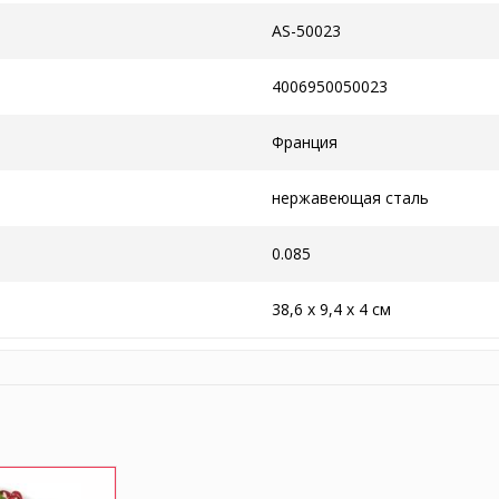
AS-50023
4006950050023
Франция
нержавеющая сталь
0.085
38,6 х 9,4 х 4 см