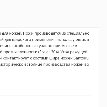
й для ножей. Ножи производятся из специально
жей для широкого применения, использующих в
авчине (особенно актуально при мытье в
промышленности (Scale : 304). Угол режущей
ый контактирует с костями шире ножей Santoku
 исторической столице производства ножей во