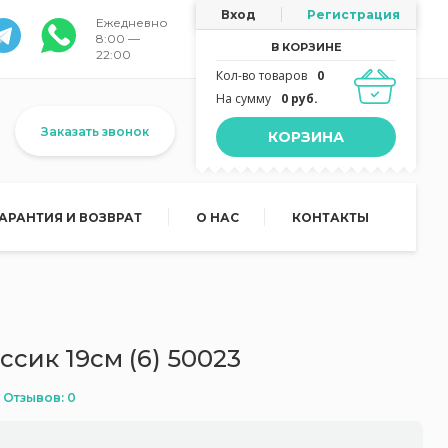
Вход
Регистрация
Ежедневно
8:00 —
В КОРЗИНЕ
22:00
Кол-во товаров
0
На сумму
0 руб.
Заказать звонок
КОРЗИНА
ГАРАНТИЯ И ВОЗВРАТ
О НАС
КОНТАКТЫ
ссик 19см (6) 50023
Отзывов: 0