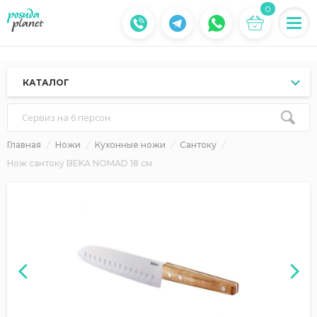
0
КАТАЛОГ
Сервиз на 6 персон
Главная
Ножи
Кухонные ножи
Сантоку
Нож сантоку BEKA NOMAD 18 см