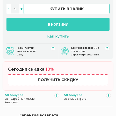
КУПИТЬ В 1 КЛИК
В КОРЗИНУ
Как купить
Гарантируем
Бонусная программа
минимальную
только для
цену
зарегистрированных
Сегодня скидка
10%
ПОЛУЧИТЬ СКИДКУ
50 бонусов
50 бонусов
за подробный отзыв
за отзыв с фото
без фото
Гарантия возврата