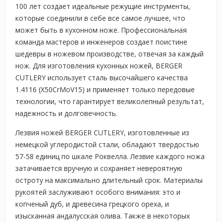
100 лет создает идеальные режущие инструменты,
которые соединили в себе все самое лучшее, что
может быть в кухонном ноже. Профессиональная
команда мастеров и инженеров создает поистине
шедевры в ножевом производстве, отвечая за каждый
нож. Для изготовления кухонных ножей, BERGER
CUTLERY использует сталь высочайшего качества
1.4116 (X50CrMoV15) и применяет только передовые
технологии, что гарантирует великолепный результат,
надежность и долговечность.
Лезвия ножей BERGER CUTLERY, изготовленные из
немецкой углеродистой стали, обладают твердостью
57-58 единиц по шкале Роквелла. Лезвие каждого ножа
затачивается вручную и сохраняет невероятную
остроту на максимально длительный срок. Материалы
рукоятей заслуживают особого внимания: это и
копченый дуб, и древесина грецкого ореха, и
изысканная андалусская олива. Также в некоторых