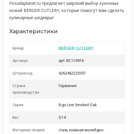
Posudaplanet.ru предлагает широкий выбор кухонных
ножей BERGER CUTLERY, которые помогут вам сделать
кулинарные шедевры!
Характеристики
Бренд
BERGER CUTLERY
Артикул
арт. BC110916
Штрихкод
4262482220307
Страна
Германия
производства
Серия
Ergo Line Smoked Oak
Вес
0.14
Материал лезвия
сталь кованая молибден-