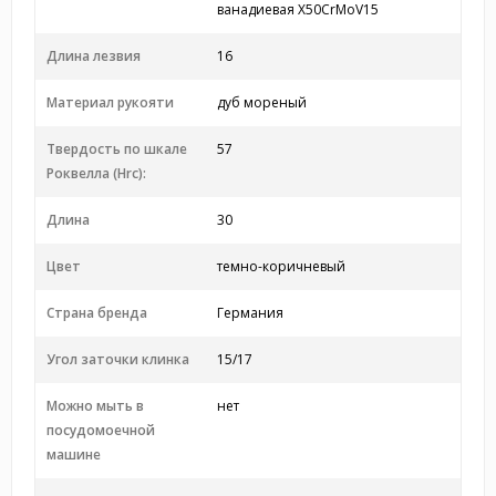
ванадиевая X50CrMoV15
Длина лезвия
16
Материал рукояти
дуб мореный
Твердость по шкале
57
Роквелла (Hrc):
Длина
30
Цвет
темно-коричневый
Страна бренда
Германия
Угол заточки клинка
15/17
Можно мыть в
нет
посудомоечной
машине