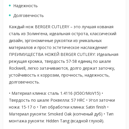
Надежность
Долговечность
Каждый нож BERGER CUTLERY – это лучшая кованая
сталь из Золингена, идеальная острота, классический
дизайн, эргономичные рукоятки из уникальных
материалов и просто эстетическое наслаждение!
ПРЕИМУЩЕСТВА НОЖЕЙ BERGER CUTLERY: Идеальная
режущая кромка, твердость 57-58 единиц по шкале
Rockwell, легко затачиваются, долго держат заточку,
устойчивость к коррозии, прочность, надежность,
долговечность.
• Материал клинка: сталь 1.4116 (X50CrMoV15) •
Твердость по шкале Роквелла: 57 HRC • Угол заточки
ножа: 15-17 о • Тип обработки клинка: Satin finish •
Материал рукояти: Smoked Oak (копченый дуб) • Тип
монтажа рукояти: Hidden Tang (всадной глухой).