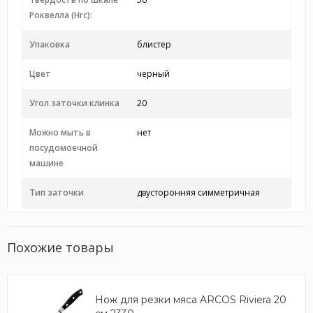
Роквелла (Hrc):
Упаковка
блистер
Цвет
черный
Угол заточки клинка
20
Можно мыть в
нет
посудомоечной
машине
Тип заточки
двусторонняя симметричная
Похожие товары
Нож для резки мяса ARCOS Riviera 20