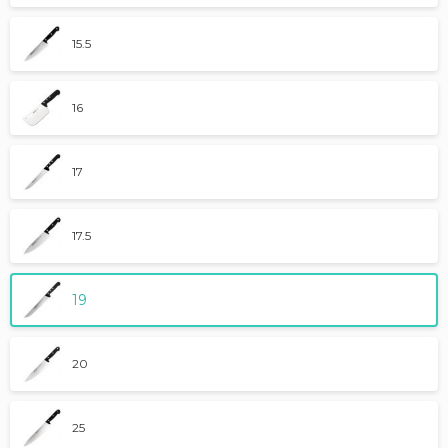
15.5
16
17
17.5
19
20
25