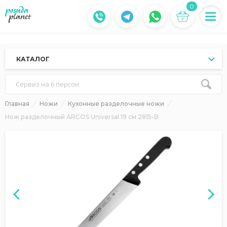
0
КАТАЛОГ
Сервиз на 6 персон
Главная
Ножи
Кухонные разделочные ножи
Нож разделочный ARCOS Universal 19 см 2815-B