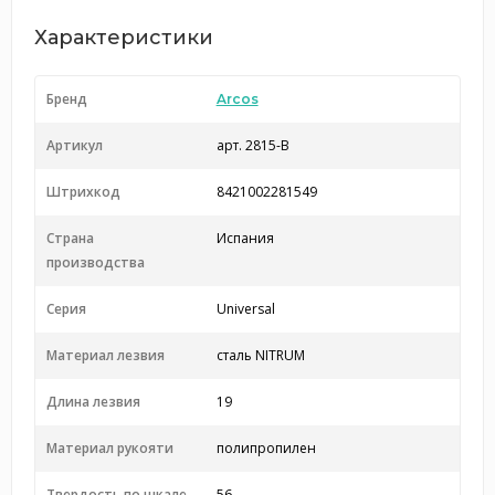
Характеристики
Бренд
Arcos
Артикул
арт. 2815-B
Штрихкод
8421002281549
Страна
Испания
производства
Серия
Universal
Материал лезвия
сталь NITRUM
Длина лезвия
19
Материал рукояти
полипропилен
Твердость по шкале
56