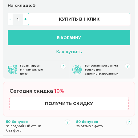
На складе: 5
КУПИТЬ В 1 КЛИК
В КОРЗИНУ
Как купить
Гарантируем
Бонусная программа
минимальную
только для
цену
зарегистрированных
Сегодня скидка
10%
ПОЛУЧИТЬ СКИДКУ
50 бонусов
50 бонусов
за подробный отзыв
за отзыв с фото
без фото