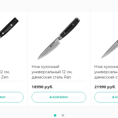
Нож кухонный
Нож кухонн
2 см,
универсальный 12 см,
универсальн
ь Zen
дамасская сталь Ran
дамасская с
YAXELL
YAXELL
18990 руб.
21990 руб.
ИНУ
В КОРЗИНУ
В 