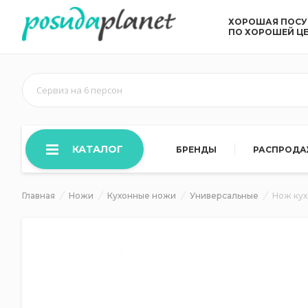
ХОРОШАЯ ПОС
ПО ХОРОШЕЙ Ц
Сервиз на 6 персон
КАТАЛОГ
БРЕНДЫ
РАСПРОД
Главная
Ножи
Кухонные ножи
Универсальные
Нож ку