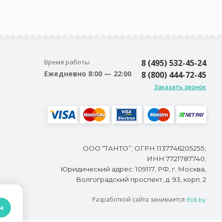
Время работы
8 (495) 532-45-24
Ежедневно 8:00 — 22:00
8 (800) 444-72-45
Заказать звонок
ООО “ТАНТО”; ОГРН 1137746205255;
ИНН 7721787740;
Юридический адрес: 109117, РФ, г. Москва,
Волгоградский проспект, д. 93, корп. 2
Разработкой сайта занимается
Bidi.by
н