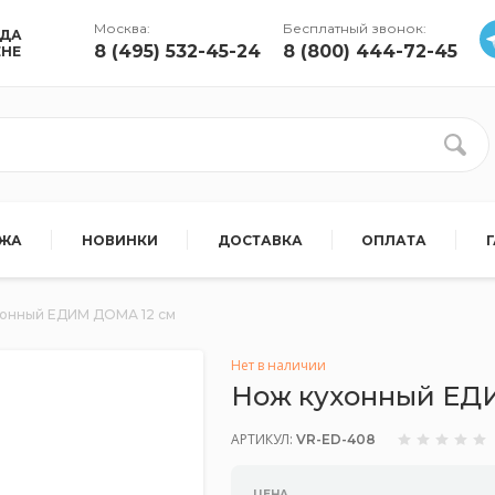
Москва:
Бесплатный звонок:
УДА
8 (495) 532-45-24
8 (800) 444-72-45
ЕНЕ
АЖА
НОВИНКИ
ДОСТАВКА
ОПЛАТА
хонный ЕДИМ ДОМА 12 см
Нет в наличии
Нож кухонный ЕД
АРТИКУЛ:
VR-ED-408
ЦЕНА