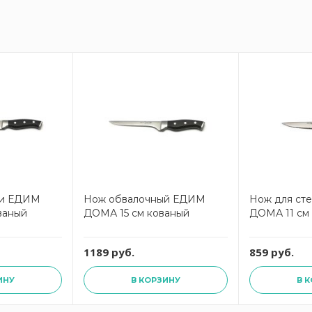
ки ЕДИМ
Нож обвалочный ЕДИМ
Нож для ст
ваный
ДОМА 15 см кованый
ДОМА 11 см
1189 руб.
859 руб.
ИНУ
В КОРЗИНУ
В 