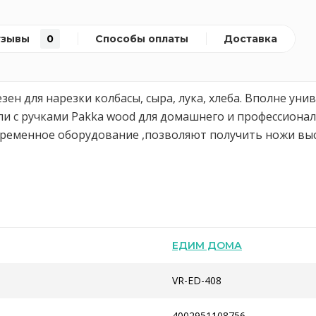
тзывы
0
Способы оплаты
Доставка
н для нарезки колбасы, сыра, лука, хлеба. Вполне унив
ли с ручками Pakka wood для домашнего и профессион
ременное оборудование ,позволяют получить ножи высо
ЕДИМ ДОМА
VR-ED-408
4002951108756