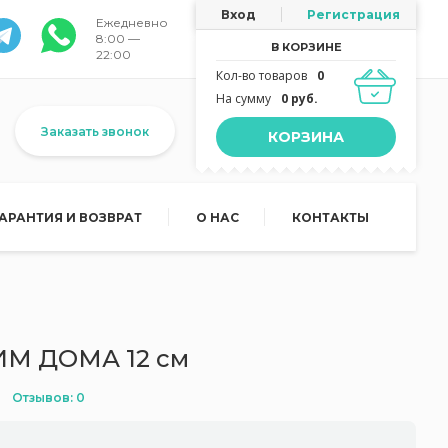
Вход
Регистрация
Ежедневно
8:00 —
В КОРЗИНЕ
22:00
Кол-во товаров
0
На сумму
0 руб.
Заказать звонок
КОРЗИНА
ГАРАНТИЯ И ВОЗВРАТ
О НАС
КОНТАКТЫ
ИМ ДОМА 12 см
Отзывов: 0