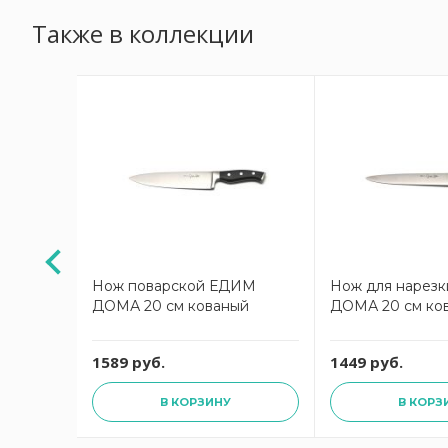
Также в коллекции
ИМ
Нож поварской ЕДИМ
Нож для нарез
ДОМА 20 см кованый
ДОМА 20 см ко
1589 руб.
1449 руб.
В КОРЗИНУ
В КОРЗ