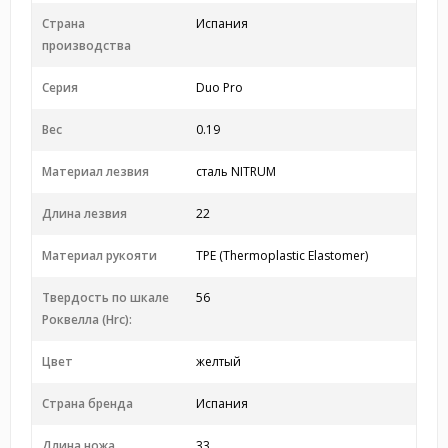
Страна
Испания
производства
Серия
Duo Pro
Вес
0.19
Материал лезвия
сталь NITRUM
Длина лезвия
22
Материал рукояти
TPE (Thermoplastic Elastomer)
Твердость по шкале
56
Роквелла (Hrc):
Цвет
желтый
Страна бренда
Испания
Длина ножа
33