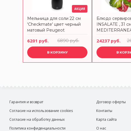
АКЦИЯ
Мельница для соли 22 см
Блюдо сервиро
'Checkmate' цвет черный
INSALATE , 31 с
матовый Peugeot
MEDITERRANEA
VEGETABLES 12
6201 руб.
6890 руб.
24237 руб.
2
В КОРЗИНУ
В КОРЗ
Гарантия и возврат
Договор оферты
Согласие на использование cookies
Контакты
Согласие на обработку данных
Карта сайта
Политика конфиденциальности
О нас