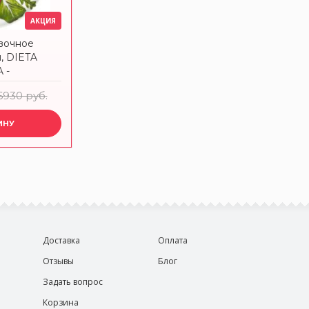
АКЦИЯ
вочное
м, DIETA
 -
-8-6
6930 руб.
ИНУ
Доставка
Оплата
Отзывы
Блог
Задать вопрос
Корзина