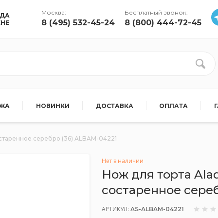
Москва:
Бесплатный звонок:
УДА
8 (495) 532-45-24
8 (800) 444-72-45
ЕНЕ
АЖА
НОВИНКИ
ДОСТАВКА
ОПЛАТА
состаренное серебро (36) ALBAM-04221
Нет в наличии
Нож для торта Alad
состаренное сереб
АРТИКУЛ:
AS-ALBAM-04221