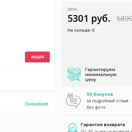
ЦЕНА
5301 руб.
5890
На складе: 0
АКЦИЯ
Гарантируем
минимальную
цену
50 бонусов
за подробный отзыв
Подробнее
без фото
Гарантия возврата
До 30 дней на возврат 