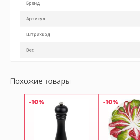
Бренд
Артикул
Штрихкод
Вес
Похожие товары
-10%
-10%