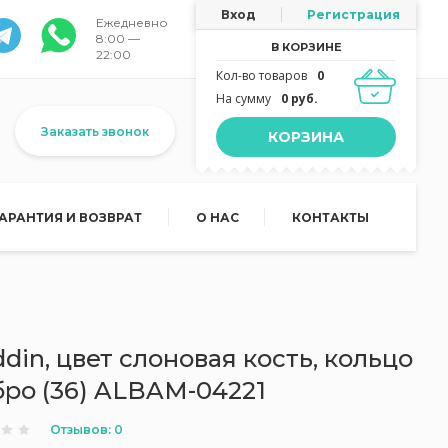
Вход
Регистрация
Ежедневно
8:00 —
В КОРЗИНЕ
22:00
Кол-во товаров
0
На сумму
0 руб.
Заказать звонок
КОРЗИНА
ГАРАНТИЯ И ВОЗВРАТ
О НАС
КОНТАКТЫ
din, цвет слоновая кость, кольцо
ро (36) ALBAM-04221
Отзывов: 0