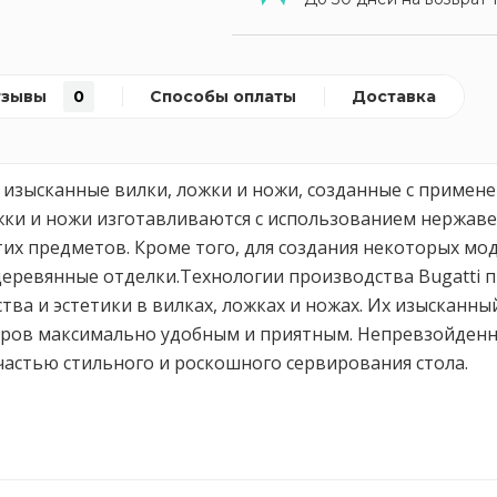
тзывы
0
Способы оплаты
Доставка
т изысканные вилки, ложки и ножи, созданные с примен
жки и ножи изготавливаются с использованием нержаве
их предметов. Кроме того, для создания некоторых мо
 деревянные отделки.Технологии производства Bugatti
ва и эстетики в вилках, ложках и ножах. Их изысканны
оров максимально удобным и приятным. Непревзойденн
частью стильного и роскошного сервирования стола.