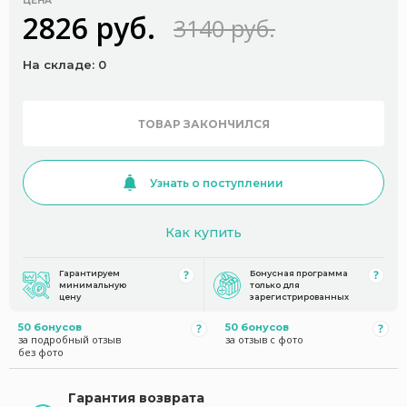
ЦЕНА
2826 руб.
3140 руб.
На складе: 0
ТОВАР ЗАКОНЧИЛСЯ
Узнать о поступлении
Как купить
Гарантируем
Бонусная программа
минимальную
только для
цену
зарегистрированных
50 бонусов
50 бонусов
за подробный отзыв
за отзыв с фото
без фото
Гарантия возврата