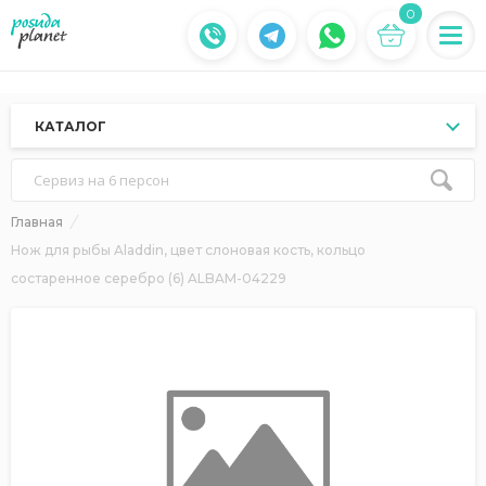
0
КАТАЛОГ
Сервиз на 6 персон
Главная
Нож для рыбы Aladdin, цвет слоновая кость, кольцо
состаренное серебро (6) ALBAM-04229