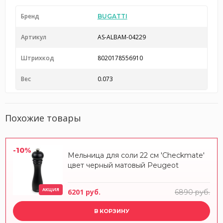
Бренд
BUGATTI
Артикул
AS-ALBAM-04229
Штрихкод
8020178556910
Вес
0.073
Похожие товары
-10%
Мельница для соли 22 см 'Checkmate'
цвет черный матовый Peugeot
АКЦИЯ
6201 руб.
6890 руб.
В КОРЗИНУ