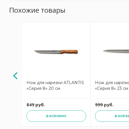
Похожие товары
TLANTIS
Нож для нарезки ATLANTIS
Нож для нарезк
«Серия 8» 20 см
«Серия 8» 23 см
849 руб.
999 руб.
В КОРЗИНУ
В КОРЗ