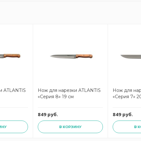
и ATLANTIS
Нож для нарезки ATLANTIS
Нож для на
«Серия 8» 19 см
«Серия 7» 2
849 руб.
849 руб.
ИНУ
В КОРЗИНУ
В 