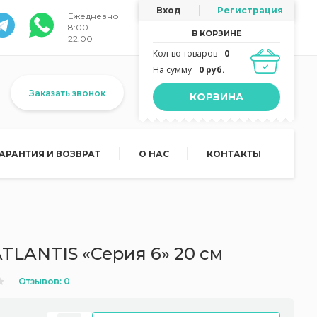
Вход
Регистрация
Ежедневно
8:00 —
В КОРЗИНЕ
22:00
Кол-во товаров
0
На сумму
0 руб.
Заказать звонок
КОРЗИНА
ГАРАНТИЯ И ВОЗВРАТ
О НАС
КОНТАКТЫ
TLANTIS «Серия 6» 20 см
Отзывов: 0