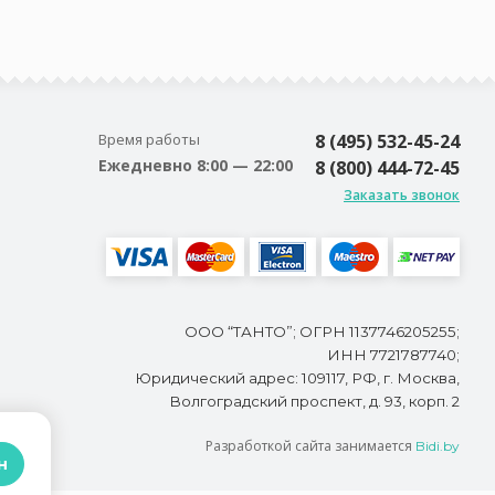
Время работы
8 (495) 532-45-24
Ежедневно 8:00 — 22:00
8 (800) 444-72-45
Заказать звонок
ООО “ТАНТО”; ОГРН 1137746205255;
ИНН 7721787740;
Юридический адрес: 109117, РФ, г. Москва,
Волгоградский проспект, д. 93, корп. 2
Разработкой сайта занимается
Bidi.by
н