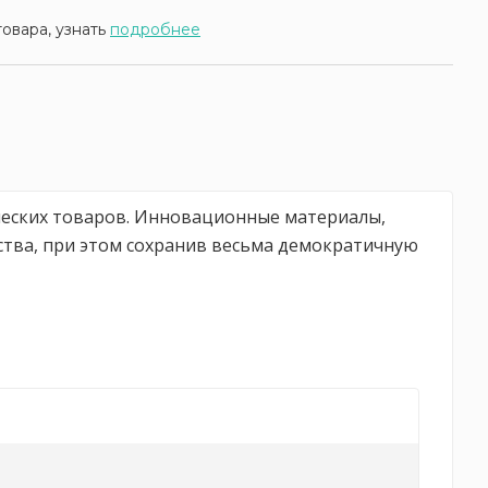
товара, узнать
подробнее
ических товаров. Инновационные материалы,
ства, при этом сохранив весьма демократичную