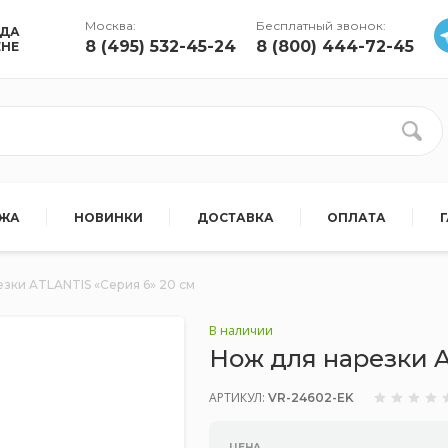
Москва:
Бесплатный звонок:
УДА
8 (495) 532-45-24
8 (800) 444-72-45
ЕНЕ
АЖА
НОВИНКИ
ДОСТАВКА
ОПЛАТА
зки ATLANTIS «Серия 6» 20 см
В наличии
Нож для нарезки A
АРТИКУЛ:
VR-24602-EK
ЦЕНА