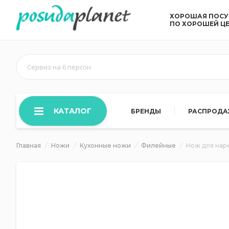
ХОРОШАЯ ПОС
ПО ХОРОШЕЙ Ц
Сервиз на 6 персон
КАТАЛОГ
БРЕНДЫ
РАСПРОД
Главная
Ножи
Кухонные ножи
Филейные
Нож для наре