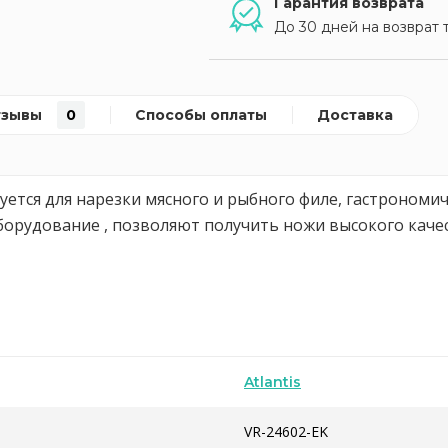
Гарантия возврата
До 30 дней на возврат 
тзывы
0
Способы оплаты
Доставка
уется для нарезки мясного и рыбного филе, гастроном
орудование , позволяют получить ножи высокого каче
Atlantis
VR-24602-EK