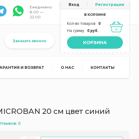
Вход
Регистрация
Ежедневно
8:00 —
В КОРЗИНЕ
22:00
Кол-во товаров
0
На сумму
0 руб.
Заказать звонок
КОРЗИНА
ГАРАНТИЯ И ВОЗВРАТ
О НАС
КОНТАКТЫ
MICROBAN 20 см цвет синий
Отзывов: 0