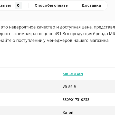
тзывы
0
Способы оплаты
Доставка
это невероятное качество и доступная цена, представле
ного экземпляра по цене 431 Вся продукция бренда MIC
найте о поступлении у менеджеров нашего магазина.
MICROBAN
VR-8S-B
8809017510258
Китай