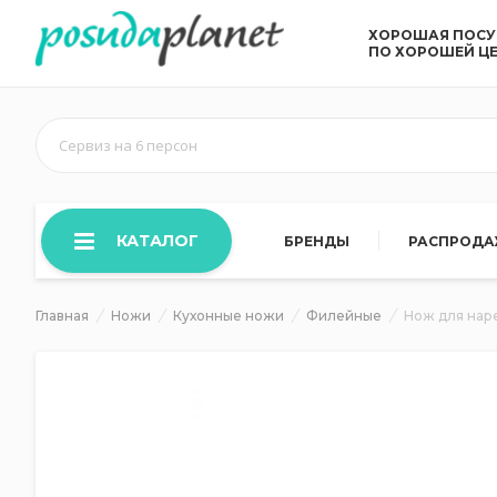
ХОРОШАЯ ПОС
ПО ХОРОШЕЙ Ц
Сервиз на 6 персон
КАТАЛОГ
БРЕНДЫ
РАСПРОД
Главная
Ножи
Кухонные ножи
Филейные
Нож для нар