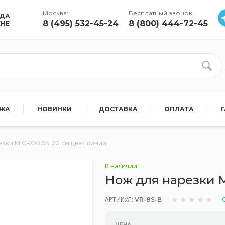
Москва:
Бесплатный звонок:
УДА
8 (495) 532-45-24
8 (800) 444-72-45
ЕНЕ
АЖА
НОВИНКИ
ДОСТАВКА
ОПЛАТА
езки MICROBAN 20 см цвет синий
В наличии
Нож для нарезки 
АРТИКУЛ:
VR-8S-B
ЦЕНА