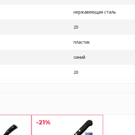
нержавеющая сталь
20
пластик
синий
20
-21%