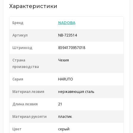
Характеристики
Бренд
NADOBA
Артикул
NB-723514
Штрихкод
8594170957018
Страна
Чехия
производства
Серия
HARUTO
Материал лезвия
нержавеющая сталь
Длина лезвия
21
Материал рукояти
пластик
Цвет
серый