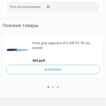
Угол заточки клинка
20
Похожие товары
Нож для нарезки ATLANTIS 18 см,
синий
384 руб.
В КОРЗИНУ