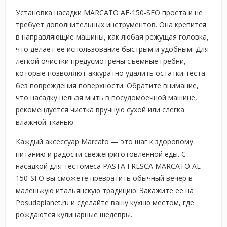
Установка насадки MARCATO AE-150-SFO проста и не
требует дополнительных инструментов. Она крепится
в направляющие машины, как любая режущая головка,
что делает её использование быстрым и удобным. Для
лёгкой очистки предусмотрены съёмные гребни,
которые позволяют аккуратно удалить остатки теста
без повреждения поверхности. Обратите внимание,
что насадку нельзя мыть в посудомоечной машине,
рекомендуется чистка вручную сухой или слегка
влажной тканью.
Каждый аксессуар Marcato — это шаг к здоровому
питанию и радости свежеприготовленной еды. С
насадкой для тестомеса PASTA FRESCA MARCATO AE-
150-SFO вы сможете превратить обычный вечер в
маленькую итальянскую традицию. Закажите её на
Posudaplanet.ru и сделайте вашу кухню местом, где
рождаются кулинарные шедевры.