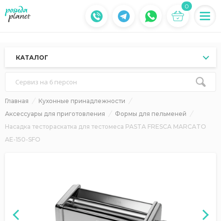
0
КАТАЛОГ
Сервиз на 6 персон
Главная
Кухонные принадлежности
Аксессуары для приготовления
Формы для пельменей
Насадка тестораскатка для тестомеса PASTA FRESCA MARCATO
AE-150-SFO