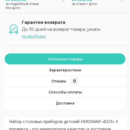
за подробный отзыв
за отзыв с фото
без фото
Гарантия возврата
До 30 дней на возврат товара, узнать
подробнее
Описание товара
Характеристики
0
Отзывы
Способы оплаты
Доставка
Набор столовых приборов детский HERDMAR «82/3» 3
предмета - это невероятное качество и доступная