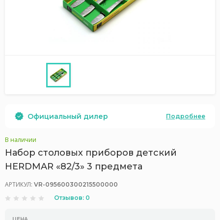
Официальный дилер
Подробнее
В наличии
Набор столовых приборов детский
HERDMAR «82/3» 3 предмета
АРТИКУЛ:
VR-095600300215500000
Отзывов: 0
ЦЕНА