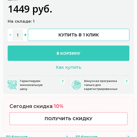
1449 руб.
На складе: 1
КУПИТЬ В 1 КЛИК
В КОРЗИНУ
Как купить
Гарантируем
Бонусная программа
минимальную
только для
цену
зарегистрированных
Сегодня скидка
10%
ПОЛУЧИТЬ СКИДКУ
50 бонусов
50 бонусов