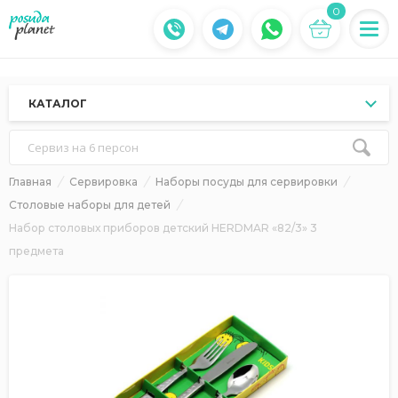
0
КАТАЛОГ
Сервиз на 6 персон
Главная
Сервировка
Наборы посуды для сервировки
Столовые наборы для детей
Набор столовых приборов детский HERDMAR «82/3» 3
предмета