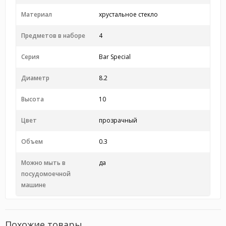
Материал
хрустальное стекло
Предметов в наборе
4
Серия
Bar Special
Диаметр
8.2
Высота
10
Цвет
прозрачный
Объем
0.3
Можно мыть в
да
посудомоечной
машине
Похожие товары