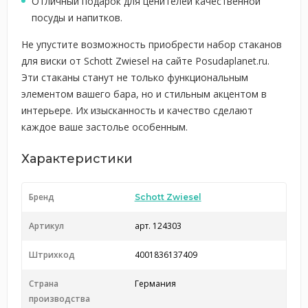
Отличный подарок для ценителей качественной
посуды и напитков.
Не упустите возможность приобрести набор стаканов
для виски от Schott Zwiesel на сайте Posudaplanet.ru.
Эти стаканы станут не только функциональным
элементом вашего бара, но и стильным акцентом в
интерьере. Их изысканность и качество сделают
каждое ваше застолье особенным.
Характеристики
Бренд
Schott Zwiesel
Артикул
арт. 124303
Штрихкод
4001836137409
Страна
Германия
производства