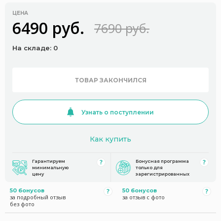
ЦЕНА
6490 руб.
7690 руб.
На складе: 0
ТОВАР ЗАКОНЧИЛСЯ
Узнать о поступлении
Как купить
Гарантируем
Бонусная программа
минимальную
только для
цену
зарегистрированных
50 бонусов
50 бонусов
за подробный отзыв
за отзыв с фото
без фото