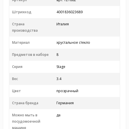
Штрихкод
4001836023689
Страна
Италия
производства
Материал
хрустальное стекло
Предметов в наборе
8
Серия
Stage
Вес
3.4
Цвет
прозрачный
Страна бренда
Германия
Можно мыть в
да
посудомоечной
машине