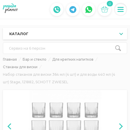
0
КАТАЛОГ
Сервиз на 6 персон
Главная
Бар и стекло
Для крепких напитков
Стаканы для виски
Набор стаканов для виски 364 мл (4 шт) и для воды 440 мл (4
шт) Stage, 121882, SCHOTT ZWIESEL