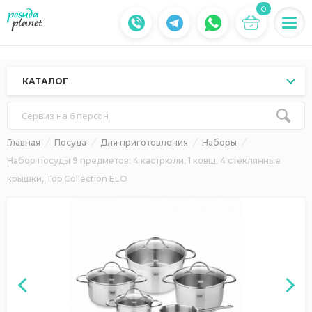
0
КАТАЛОГ
Сервиз на 6 персон
Главная
Посуда
Для приготовления
Наборы
Набор посуды 9 предметов: 4 кастрюли, 1 ковш, 4 стеклянные
крышки, Top Collection ELO