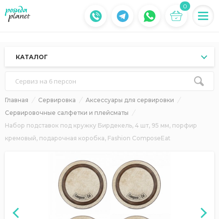
0
КАТАЛОГ
Сервиз на 6 персон
Главная
Сервировка
Аксессуары для сервировки
Сервировочные салфетки и плейсматы
Набор подставок под кружку Бирдекель, 4 шт, 95 мм, порфир
кремовый, подарочная коробка, Fashion ComposeEat