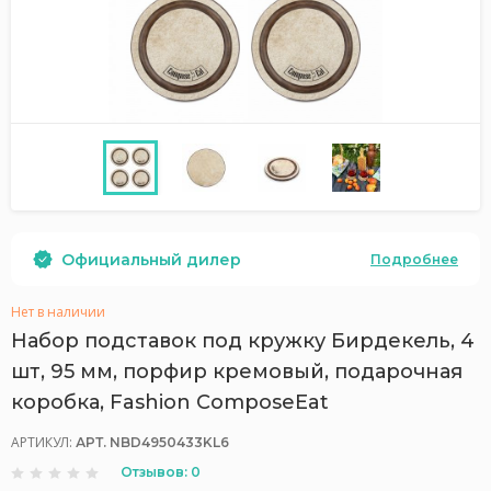
Официальный дилер
Подробнее
Нет в наличии
Набор подставок под кружку Бирдекель, 4
шт, 95 мм, порфир кремовый, подарочная
коробка, Fashion ComposeEat
АРТИКУЛ:
АРТ. NBD4950433KL6
Отзывов: 0