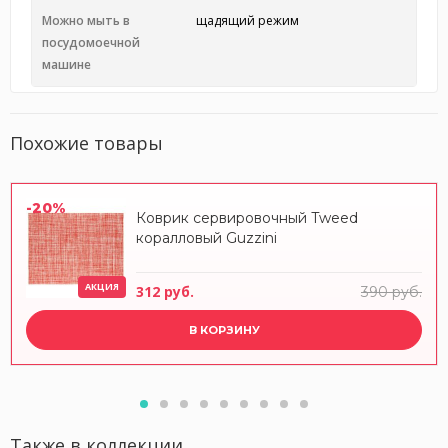
Можно мыть в
щадящий режим
посудомоечной
машине
Похожие товары
-20%
Коврик сервировочный Tweed
коралловый Guzzini
АКЦИЯ
312 руб.
390 руб.
В КОРЗИНУ
Также в коллекции