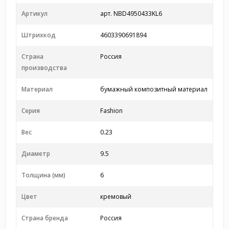
Артикул
арт. NBD4950433KL6
Штрихкод
4603390691894
Страна
Россия
производства
Материал
бумажный композитный материал
Серия
Fashion
Вес
0.23
Диаметр
9.5
Толщина (мм)
6
Цвет
кремовый
Страна бренда
Россия