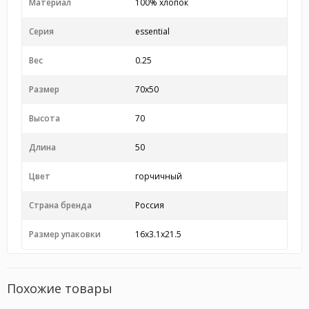
Материал
100% хлопок
Серия
essential
Вес
0.25
Размер
70x50
Высота
70
Длина
50
Цвет
горчичный
Страна бренда
Россия
Размер упаковки
16x3.1x21.5
Похожие товары