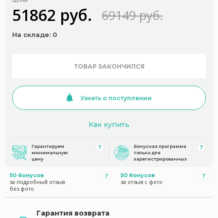
ЦЕНА
51862 руб.
69149 руб.
На складе: 0
ТОВАР ЗАКОНЧИЛСЯ
Узнать о поступлении
Как купить
Гарантируем
Бонусная программа
минимальную
только для
цену
зарегистрированных
50 бонусов
50 бонусов
за подробный отзыв
за отзыв с фото
без фото
Гарантия возврата