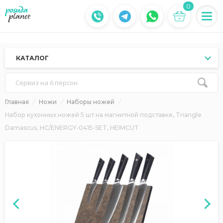
0
КАТАЛОГ
Сервиз на 6 персон
Главная
Ножи
Наборы ножей
Набор кухонных ножей 5 шт на магнитной подставке, Triangle
Damascus, HC/ENERGY-0415-SET, HEIMCUT