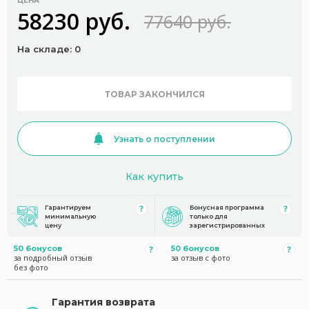
ЦЕНА
58230 руб.
77640 руб.
На складе: 0
ТОВАР ЗАКОНЧИЛСЯ
Узнать о поступлении
Как купить
Гарантируем
Бонусная программа
минимальную
только для
цену
зарегистрированных
50 бонусов
50 бонусов
за подробный отзыв
за отзыв с фото
без фото
Гарантия возврата