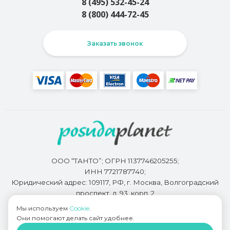
8 (495) 532-45-24
8 (800) 444-72-45
Заказать звонок
ООО “ТАНТО”; ОГРН 1137746205255;
ИНН 7721787740;
Юридический адрес: 109117, РФ, г. Москва, Волгоградский
проспект, д. 93, корп. 2
Мы используем
Cookie
.
Они помогают делать сайт удобнее.
Разработкой сайта занимается
Bidi.by