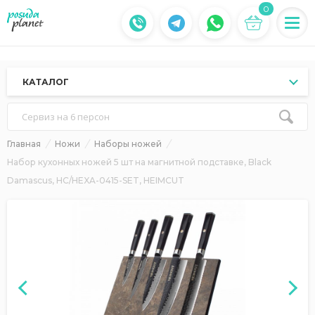
0
КАТАЛОГ
Сервиз на 6 персон
Главная
Ножи
Наборы ножей
Набор кухонных ножей 5 шт на магнитной подставке, Black
Damascus, HC/HEXA-0415-SET, HEIMCUT