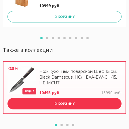
10999 руб.
В КОРЗИНУ
Также в коллекции
-25%
Нож кухонный поварской Шеф 15 см,
Black Damascus, HC/HEXA-EW-CH-15,
HEIMCUT
АКЦИЯ
10493 руб.
13990 руб.
В КОРЗИНУ