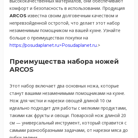
высококачественных материалов, они обеспечивают
комфорт и безопасность в использовании. Продукция
известна своим долговечным качеством и
ARCOS
непревзойденной остротой, что делает этот набор
незаменимым помощником на вашей кухне. Узнайте
больше о преимуществах покупки на
.>
https://posudaplanet.ru>Posudaplanet.ru
Преимущества набора ножей
ARCOS
Этот набор включает два основных ножа, которые
станут вашими незаменимыми помощниками на кухне.
Нож для чистки и нарезки овощей длиной 10 см
идеально подходит для работы с мелкими продуктами,
такими как фрукты и овощи. Поварской нож длиной 20
см — универсальный инструмент, который справится с
самыми разнообразными задачами, от нарезки мяса до
рубки зелени.