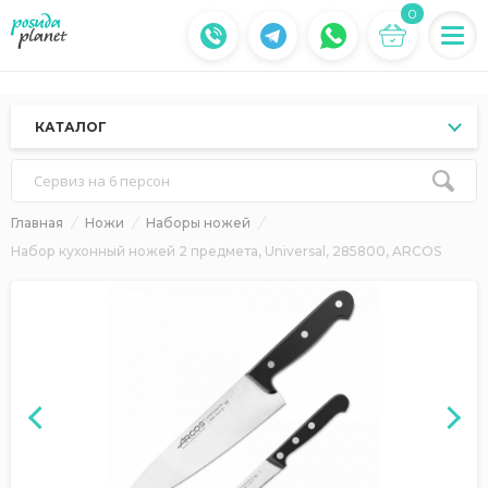
0
КАТАЛОГ
Сервиз на 6 персон
Главная
Ножи
Наборы ножей
Набор кухонный ножей 2 предмета, Universal, 285800, ARCOS