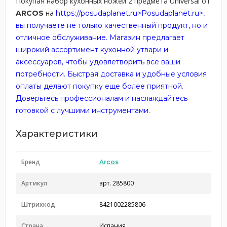
Покупая набор кухонных ножей 2 предмета Universal от
на
ARCOS
https://posudaplanet.ru>Posudaplanet.ru>,
вы получаете не только качественный продукт, но и
отличное обслуживание. Магазин предлагает
широкий ассортимент кухонной утвари и
аксессуаров, чтобы удовлетворить все ваши
потребности. Быстрая доставка и удобные условия
оплаты делают покупку еще более приятной.
Доверьтесь профессионалам и наслаждайтесь
готовкой с лучшими инструментами.
Характеристики
Бренд
Arcos
Артикул
арт. 285800
Штрихкод
8421002285806
Страна
Испания