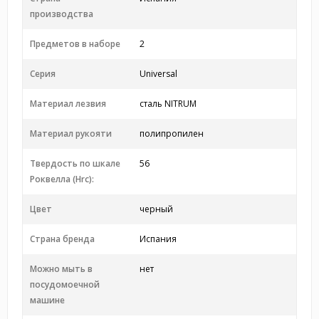
производства
Предметов в наборе
2
Серия
Universal
Материал лезвия
сталь NITRUM
Материал рукояти
полипропилен
Твердость по шкале
56
Роквелла (Hrc):
Цвет
черный
Страна бренда
Испания
Можно мыть в
нет
посудомоечной
машине