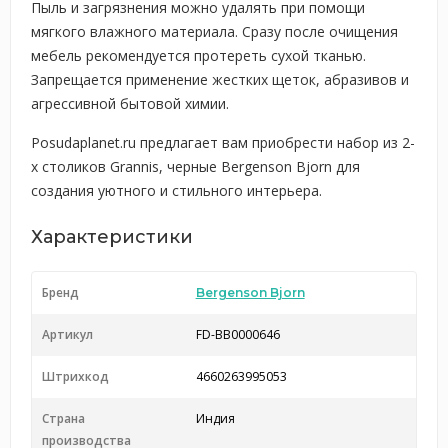
Пыль и загрязнения можно удалять при помощи
мягкого влажного материала. Сразу после очищения
мебель рекомендуется протереть сухой тканью.
Запрещается применение жестких щеток, абразивов и
агрессивной бытовой химии.
Posudaplanet.ru предлагает вам приобрести набор из 2-
х столиков Grannis, черные Bergenson Bjorn для
создания уютного и стильного интерьера.
Характеристики
Бренд
Bergenson Bjorn
Артикул
FD-BB0000646
Штрихкод
4660263995053
Страна
Индия
производства