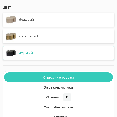
ЦВЕТ
бежевый
золотистый
черный
Описание товара
Характеристики
0
Отзывы
Способы оплаты