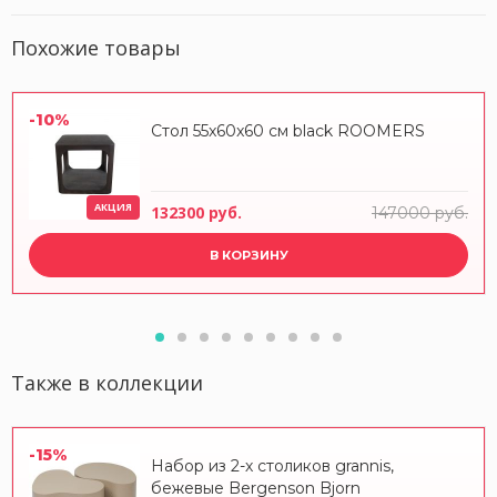
Похожие товары
-10%
Стол 55x60x60 см black ROOMERS
АКЦИЯ
132300 руб.
147000 руб.
В КОРЗИНУ
Также в коллекции
-15%
Набор из 2-х столиков grannis,
бежевые Bergenson Bjorn