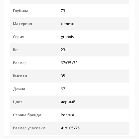
Глубина
73
Материал
железо
Серия
grannis
Вес
23.1
Размер
97x35x73
Высота
35
Длина
97
Цвет
черный
Страна бренда
Россия
Размер упаковки
41x105x75