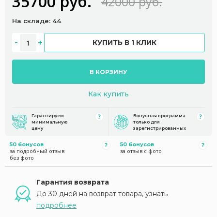
35700 руб.
42000 руб.
На складе: 44
КУПИТЬ В 1 КЛИК
В КОРЗИНУ
Как купить
Гарантируем
Бонусная программа
минимальную
только для
цену
зарегистрированных
50 бонусов
50 бонусов
за подробный отзыв
за отзыв с фото
без фото
Гарантия возврата
До 30 дней на возврат товара, узнать
подробнее