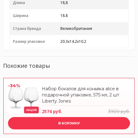
Длина
18,8
Ширина
18.8
Страна бренда
Великобритания
Размер упаковки
20.3x14.2x10.2
Похожие товары
-34%
Набор бокалов для коньяка alice в
подарочной упаковке, 575 мл, 2 шт
Liberty Jones
АКЦИЯ
2574 руб.
3900 руб.
В КОРЗИНУ