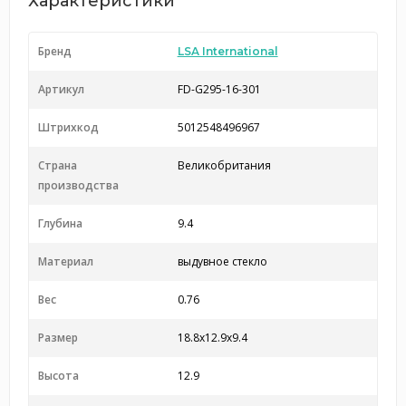
Характеристики
Бренд
LSA International
Артикул
FD-G295-16-301
Штрихкод
5012548496967
Страна
Великобритания
производства
Глубина
9.4
Материал
выдувное стекло
Вес
0.76
Размер
18.8x12.9x9.4
Высота
12.9