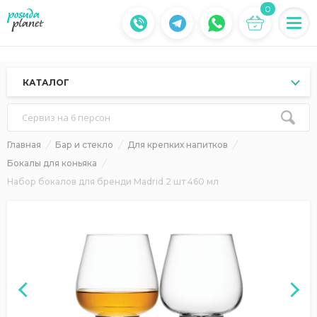
0
КАТАЛОГ
Сервиз на 6 персон
Главная
Бар и стекло
Для крепких напитков
Бокалы для коньяка
Набор бокалов для бренди Madrid 2 шт 460 мл