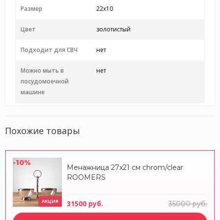
Размер
22х10
Цвет
золотистый
Подходит для СВЧ
нет
Можно мыть в
нет
посудомоечной
машине
Похожие товары
-10%
Менажница 27x21 см chrom/clear
ROOMERS
АКЦИЯ
31500 руб.
35000 руб.