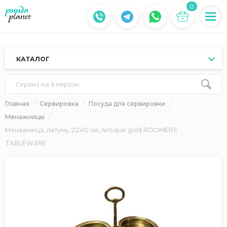
0
КАТАЛОГ
Сервиз на 6 персон
Главная
Сервировка
Посуда для сервировки
Менажницы
Менажница, латунь, 22х10 см, Antique gold ROOMERS
TABLEWARE