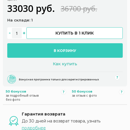
33030 руб.
36700 руб.
На складе: 1
КУПИТЬ В 1 КЛИК
В КОРЗИНУ
Как купить
Бонусная программа только для зарегистрированных
50 бонусов
50 бонусов
за подробный отзыв
за отзыв с фото
без фото
Гарантия возврата
До 30 дней на возврат товара, узнать
подробнее