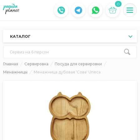
0
КАТАЛОГ
Сервиз на 6 персон
Главная
Сервировка
Посуда для сервировки
Менажницы
Менажница дубовая 'Сова' Uneca