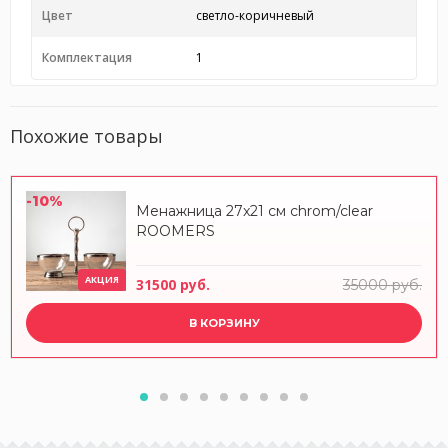
Цвет
светло-коричневый
Комплектация
1
Похожие товары
-10%
Менажница 27x21 см chrom/clear
ROOMERS
АКЦИЯ
31500 руб.
35000 руб.
В КОРЗИНУ