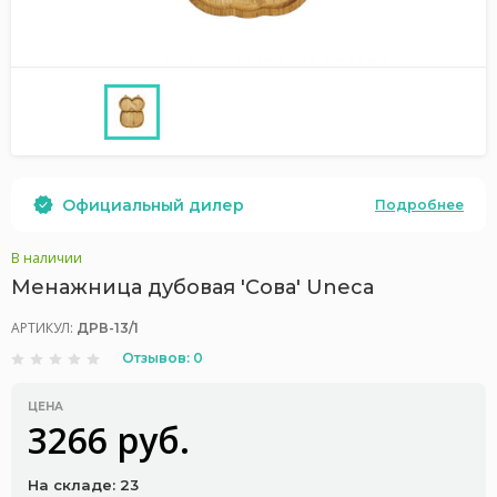
Официальный дилер
Подробнее
В наличии
Менажница дубовая 'Сова' Uneca
АРТИКУЛ:
ДРВ-13/1
Отзывов: 0
ЦЕНА
3266 руб.
На складе: 23