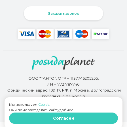
Заказать звонок
ООО “ТАНТО”; ОГРН 1137746205255;
ИНН 7721787740;
Юридический адрес: 109117, РФ, г. Москва, Волгоградский
проспект, д. 93, корп. 2
Мы используем
Cookie
.
Они помогают делать сайт удобнее.
Разработкой сайта занимается
Bidi.by
Согласен