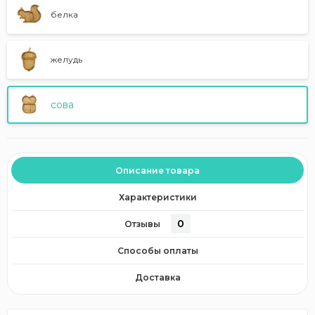
белка
желудь
сова
Описание товара
Характеристики
0
Отзывы
Способы оплаты
Доставка