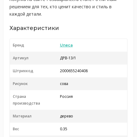
решением для тех, кто ценит качество и стиль в
каждой детали.
Характеристики
Бренд
Uneca
Артикул
ДРВ-13/1
Штрихкод
2000655240408
Рисунок
сова
Страна
Россия
производства
Материал
дерево
Вес
0.35