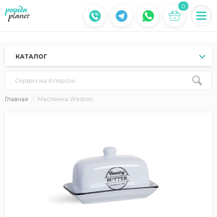
0
КАТАЛОГ
Сервиз на 6 персон
Главная
Масленка Weston