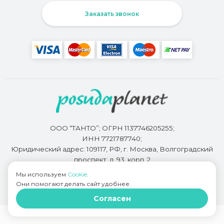
Заказать звонок
ООО “ТАНТО”; ОГРН 1137746205255;
ИНН 7721787740;
Юридический адрес: 109117, РФ, г. Москва, Волгоградский
проспект, д. 93, корп. 2
Мы используем
Cookie
.
Они помогают делать сайт удобнее.
Разработкой сайта занимается
Bidi.by
Согласен