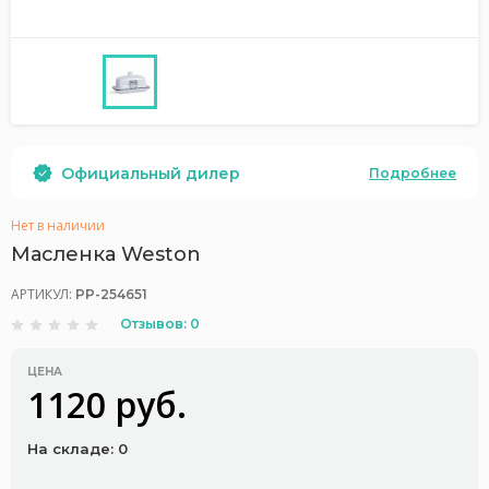
Официальный дилер
Подробнее
Нет в наличии
Масленка Weston
АРТИКУЛ:
PP-254651
Отзывов: 0
ЦЕНА
1120 руб.
На складе: 0