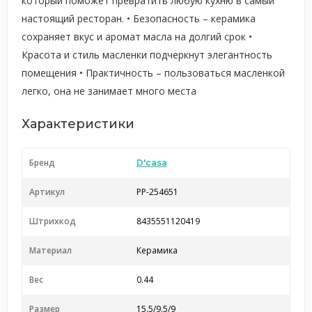
который поможет превратить любую кухню в самый
настоящий ресторан. • Безопасность – керамика
сохраняет вкус и аромат масла на долгий срок •
Красота и стиль масленки подчеркнут элегантность
помещения • Практичность – пользоваться масленкой
легко, она не занимает много места
Характеристики
Бренд
D'casa
Артикул
PP-254651
Штрихкод
8435551120419
Материал
Керамика
Вес
0.44
Размер
15.5/9.5/9