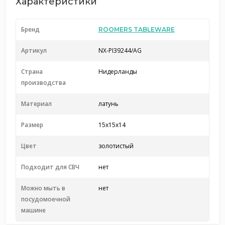
Характеристики
Бренд
ROOMERS TABLEWARE
Артикул
NX-PI39244/AG
Страна
Нидерланды
производства
Материал
латунь
Размер
15х15х14
Цвет
золотистый
Подходит для СВЧ
нет
Можно мыть в
нет
посудомоечной
машине