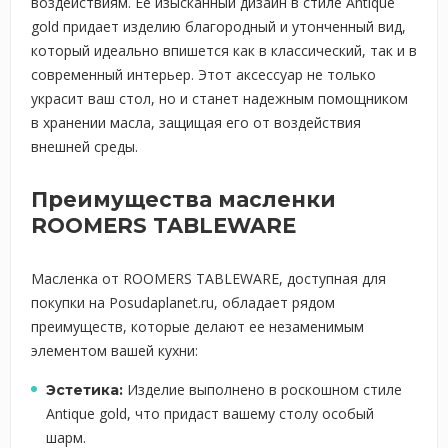
воздействиям. Ее изысканный дизайн в стиле Antique
gold придает изделию благородный и утонченный вид,
который идеально впишется как в классический, так и в
современный интерьер. Этот аксессуар не только
украсит ваш стол, но и станет надежным помощником
в хранении масла, защищая его от воздействия
внешней среды.
Преимущества масленки
ROOMERS TABLEWARE
Масленка от ROOMERS TABLEWARE, доступная для
покупки на Posudaplanet.ru, обладает рядом
преимуществ, которые делают ее незаменимым
элементом вашей кухни:
Изделие выполнено в роскошном стиле
Эстетика:
Antique gold, что придаст вашему столу особый
шарм.