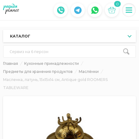
0
КАТАЛОГ
Сервиз на 6 персон
Главная
Кухонные принадлежности
Предметы для хранения продуктов
Маслёнки
Масленка, латунь, 15х15х14 см, Antique gold ROOMERS
TABLEWARE