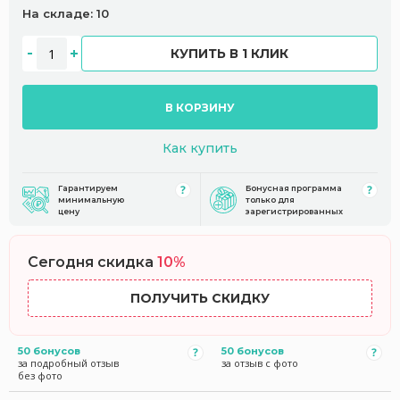
На складе: 10
КУПИТЬ В 1 КЛИК
В КОРЗИНУ
Как купить
Гарантируем
Бонусная программа
минимальную
только для
цену
зарегистрированных
Сегодня скидка
10%
ПОЛУЧИТЬ СКИДКУ
50 бонусов
50 бонусов
за подробный отзыв
за отзыв с фото
без фото