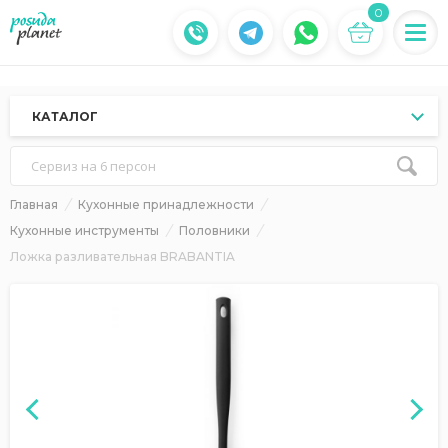
0
КАТАЛОГ
Сервиз на 6 персон
Главная
Кухонные принадлежности
Кухонные инструменты
Половники
Ложка разливательная BRABANTIA