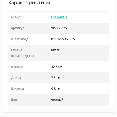
Характеристики
Бренд
Brabantia
Артикул
VR-365225
Штрихкод
8710755365225
Страна
Китай
производства
Высота
32,6 см
Длина
7,5 см
Ширина
9,8 см
Цвет
черный