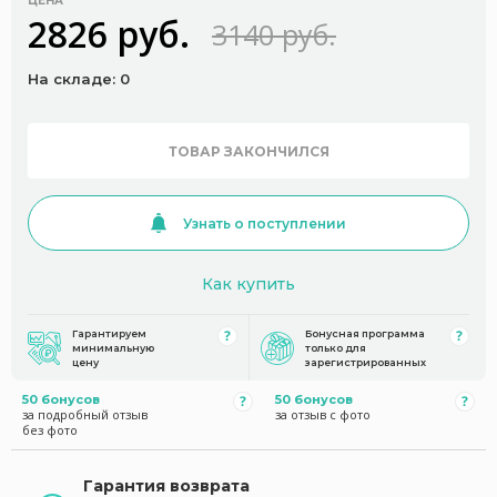
ЦЕНА
2826 руб.
3140 руб.
На складе: 0
ТОВАР ЗАКОНЧИЛСЯ
Узнать о поступлении
Как купить
Гарантируем
Бонусная программа
минимальную
только для
цену
зарегистрированных
50 бонусов
50 бонусов
за подробный отзыв
за отзыв с фото
без фото
Гарантия возврата