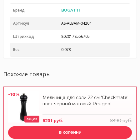
Бренд
BUGATTI
Артикул
AS-ALBAM-04204
Штрихкод
8020178556705
Вес
0.073
Похожие товары
-10%
Мельница для соли 22 см 'Checkmate'
цвет черный матовый Peugeot
АКЦИЯ
6201 руб.
6890 руб.
В КОРЗИНУ