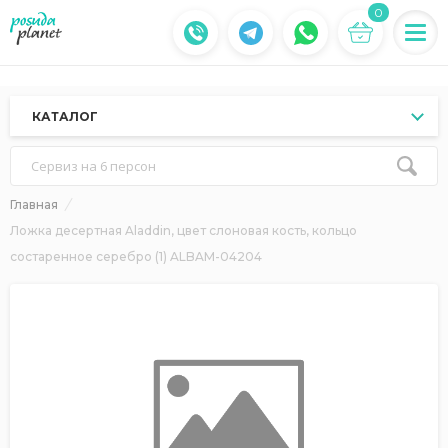
0
КАТАЛОГ
Сервиз на 6 персон
Главная
Ложка десертная Aladdin, цвет слоновая кость, кольцо
состаренное серебро (1) ALBAM-04204