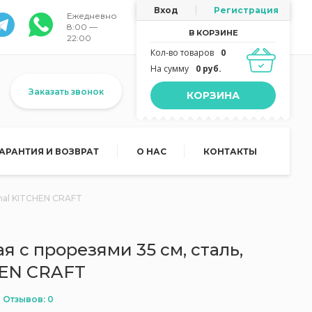
Вход
Регистрация
Ежедневно
8:00 —
В КОРЗИНЕ
22:00
Кол-во товаров
0
На сумму
0 руб.
Заказать звонок
КОРЗИНА
ГАРАНТИЯ И ВОЗВРАТ
О НАС
КОНТАКТЫ
onal KITCHEN CRAFT
я с прорезями 35 см, сталь,
HEN CRAFT
Отзывов: 0