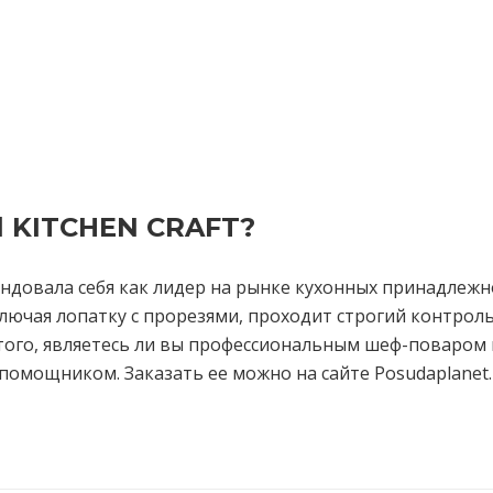
l KITCHEN CRAFT?
ндовала себя как лидер на рынке кухонных принадлежн
ючая лопатку с прорезями, проходит строгий контроль 
 того, являетесь ли вы профессиональным шеф-поваром
мощником. Заказать ее можно на сайте Posudaplanet.r