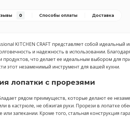
тзывы
0
Способы оплаты
Доставка
essional KITCHEN CRAFT представляет собой идеальный и
олговечность и надежность в использовании. Благодар
ти продуктов, что делает ее идеальным выбором для 
ести этот незаменимый инструмент для вашей кухни.
ия лопатки с прорезями
бладает рядом преимуществ, которые делают ее незаме
ли в кастрюле, не обжигая руки. Прорези в лопатке о
е или запекании. Кроме того, стальная конструкция гар