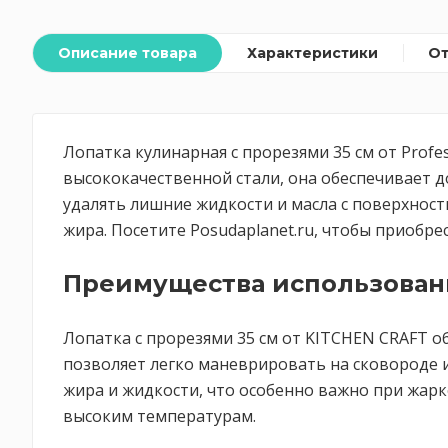
Описание товара
Характеристики
О
Лопатка кулинарная с прорезями 35 см от Prof
высококачественной стали, она обеспечивает д
удалять лишние жидкости и масла с поверхнос
жира. Посетите Posudaplanet.ru, чтобы приобр
Преимущества использован
Лопатка с прорезями 35 см от KITCHEN CRAFT о
позволяет легко маневрировать на сковороде и
жира и жидкости, что особенно важно при жарк
высоким температурам.