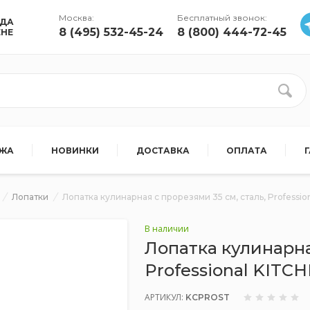
Москва:
Бесплатный звонок:
УДА
8 (495) 532-45-24
8 (800) 444-72-45
ЕНЕ
АЖА
НОВИНКИ
ДОСТАВКА
ОПЛАТА
Лопатки
Лопатка кулинарная с прорезями 35 см, сталь, Professi
В наличии
Лопатка кулинарна
Professional KITC
АРТИКУЛ:
KCPROST