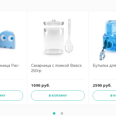
чница Pac-
Сахарница с ложкой Basics
Бутылка для
250гр
1090 руб.
2590 руб.
ИНУ
В КОРЗИНУ
В 