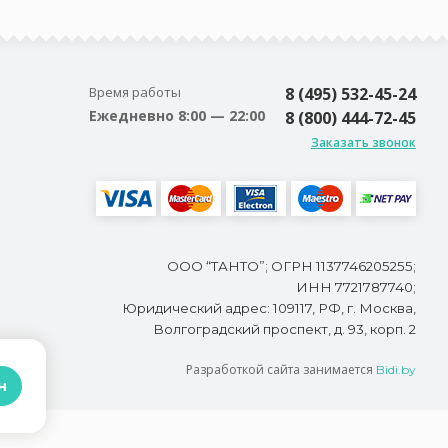
Время работы
8 (495) 532-45-24
Ежедневно 8:00 — 22:00
8 (800) 444-72-45
Заказать звонок
ООО “ТАНТО”; ОГРН 1137746205255;
ИНН 7721787740;
Юридический адрес: 109117, РФ, г. Москва,
Волгоградский проспект, д. 93, корп. 2
Разработкой сайта занимается
Bidi.by
н