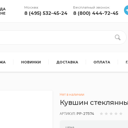
Москва:
Бесплатный звонок:
УДА
8 (495) 532-45-24
8 (800) 444-72-45
ЕНЕ
АЖА
НОВИНКИ
ДОСТАВКА
ОПЛАТА
Нет в наличии
Кувшин стеклянны
АРТИКУЛ:
PP-27574
ЦЕНА