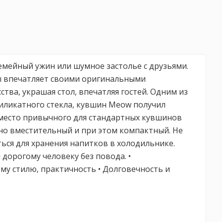
емейный ужин или шумное застолье с друзьями.
ды впечатляет своими оригинальными
ва, украшая стол, впечатляя гостей. Одним из
силикатного стекла, кувшин Meow получил
Вместо привычного для стандартных кувшинов
чно вместительный и при этом компактный. Не
ться для хранения напитков в холодильнике.
орогому человеку без повода. •
му стилю, практичность • Долговечность и