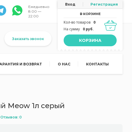
Вход
Регистрация
Ежедневно
8:00 —
В КОРЗИНЕ
22:00
Кол-во товаров
0
На сумму
0 руб.
Заказать звонок
КОРЗИНА
ГАРАНТИЯ И ВОЗВРАТ
О НАС
КОНТАКТЫ
й Meow 1л серый
Отзывов: 0