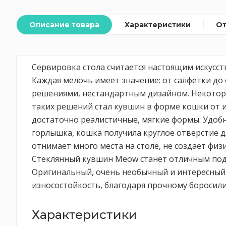
Описание товара
Характеристики
О
Сервировка стола считается настоящим искусст
Каждая мелочь имеет значение: от салфетки д
решениями, нестандартным дизайном. Некоторые
таких решений стал кувшин в форме кошки от и
достаточно реалистичные, мягкие формы. Удоб
горлышка, кошка получила круглое отверстие 
отнимает много места на столе, не создает физ
Стеклянный кувшин Meow станет отличным пода
Оригинальный, очень необычный и интересный д
износостойкость, благодаря прочному боросил
Характеристики