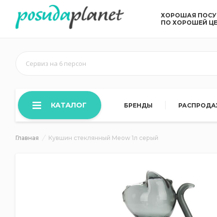
ХОРОШАЯ ПОС
ПО ХОРОШЕЙ Ц
Сервиз на 6 персон
КАТАЛОГ
БРЕНДЫ
РАСПРОД
Главная
Кувшин стеклянный Meow 1л серый