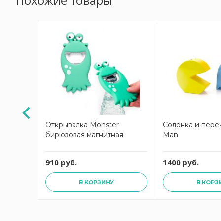
Похожие товары
Открывалка Monster
Солонка и пере
бирюзовая магнитная
Man
910 руб.
1400 руб.
В КОРЗИНУ
В КОРЗ