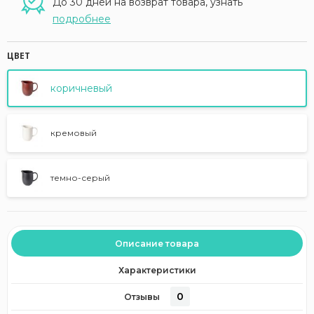
До 30 дней на возврат товара, узнать
подробнее
ЦВЕТ
коричневый
кремовый
темно-серый
Описание товара
Характеристики
0
Отзывы