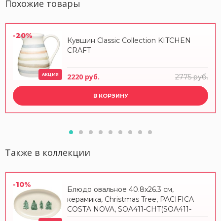
Похожие товары
-20%
Кувшин Classic Collection KITCHEN
CRAFT
АКЦИЯ
2220 руб.
2775 руб.
В КОРЗИНУ
Также в коллекции
-10%
Блюдо овальное 40.8x26.3 см,
керамика, Christmas Tree, PACIFICA
COSTA NOVA, SOA411-CHT(SOA411-
VC7208)