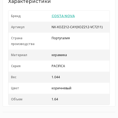
Характеристики
Бренд
COSTA NOVA
Артикул
NX-XOZ212-CAY(XOZ212-VC7211)
Страна
Португалия
производства
Материал
керамика
Серия
PACIFICA
Вес
1.044
Цвет
коричневый
Объем
1.64