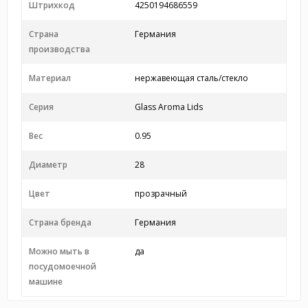
Штрихкод
4250194686559
Страна
Германия
производства
Материал
нержавеющая сталь/стекло
Серия
Glass Aroma Lids
Вес
0.95
Диаметр
28
Цвет
прозрачный
Страна бренда
Германия
Можно мыть в
да
посудомоечной
машине