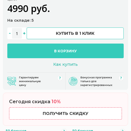
4990 руб.
На складе: 5
КУПИТЬ В 1 КЛИК
В КОРЗИНУ
Как купить
Гарантируем
Бонусная программа
минимальную
только для
цену
зарегистрированных
Сегодня скидка
10%
ПОЛУЧИТЬ СКИДКУ
50 бонусов
50 бонусов