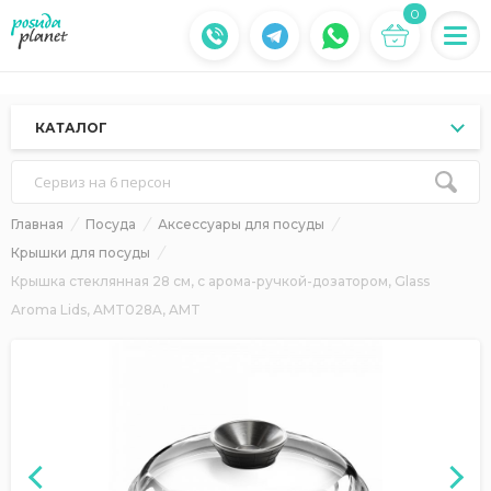
0
КАТАЛОГ
Сервиз на 6 персон
Главная
Посуда
Аксессуары для посуды
Крышки для посуды
Крышка стеклянная 28 см, с арома-ручкой-дозатором, Glass
Aroma Lids, AMT028A, AMT